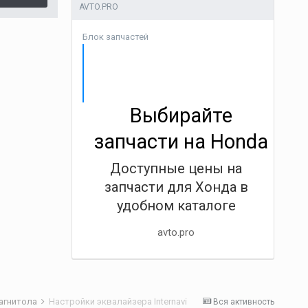
AVTO.PRO
Блок запчастей
Выбирайте
запчасти на Honda
Доступные цены на
запчасти для Хонда в
удобном каталоге
avto.pro
агнитола
Настройки эквалайзера Internavi
Вся активность