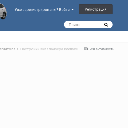
Регистрация
Уже зарегистрированы? Войти
агнитола
Настройки эквалайзера Internavi
Вся активность