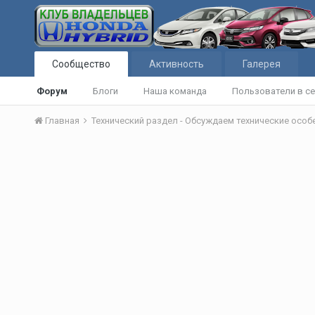
Сообщество
Активность
Галерея
Форум
Блоги
Наша команда
Пользователи в се
Главная
Технический раздел - Обсуждаем технические осо