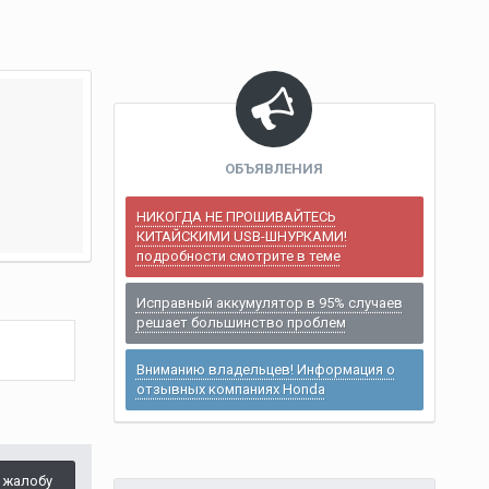
ОБЪЯВЛЕНИЯ
НИКОГДА НЕ ПРОШИВАЙТЕСЬ
КИТАЙСКИМИ USB-ШНУРКАМИ!
подробности смотрите в теме
Исправный аккумулятор в 95% случаев
решает большинство проблем
Вниманию владельцев! Информация о
отзывных компаниях Honda
 жалобу