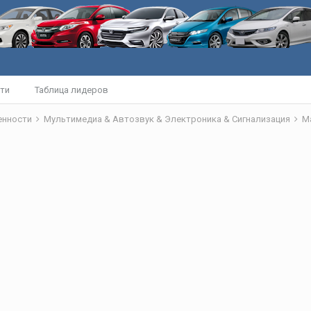
ти
Таблица лидеров
бенности
Мультимедиа & Автозвук & Электроника & Сигнализация
М