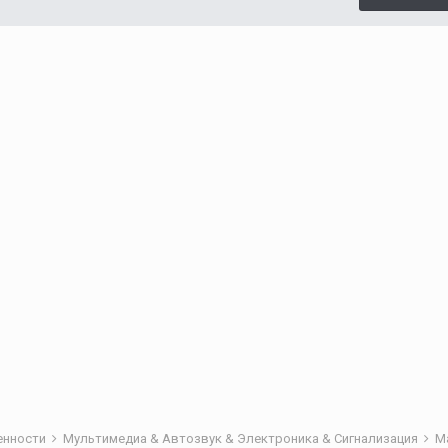
бенности
Мультимедиа & Автозвук & Электроника & Сигнализация
М