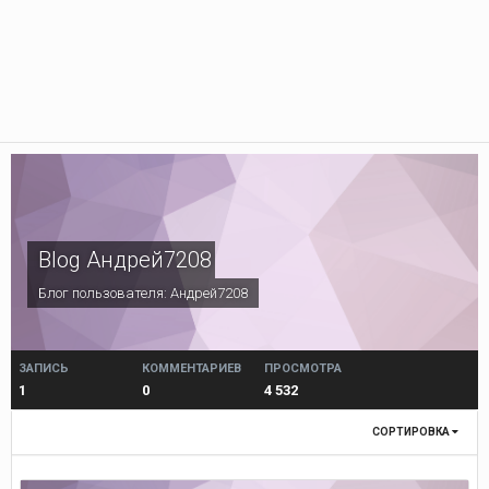
Blog Андрей7208
Блог пользователя:
Андрей7208
ЗАПИСЬ
КОММЕНТАРИЕВ
ПРОСМОТРА
1
0
4 532
СОРТИРОВКА