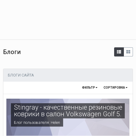
Блоги
БЛОГИ САЙТА
ФИЛЬТР
СОРТИРОВКА
Stingray - качественные резиновые
коврики в салон Volkswagen Golf 5.
Блог пользователя:
Helen