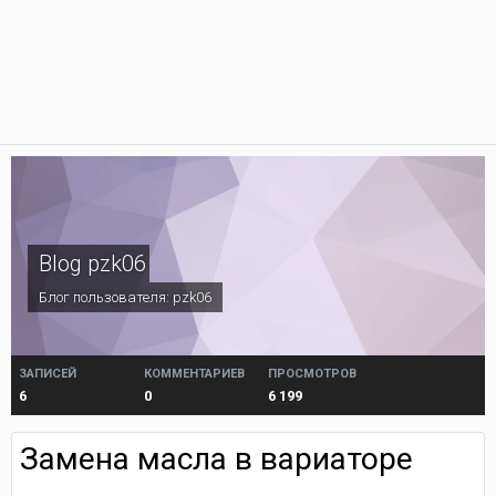
Blog pzk06
Блог пользователя:
pzk06
ЗАПИСЕЙ
КОММЕНТАРИЕВ
ПРОСМОТРОВ
6
0
6 199
Замена масла в вариаторе