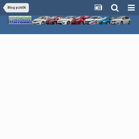
Blog pzk06