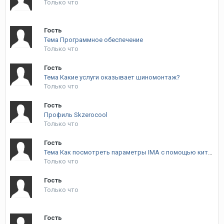
Только что
Гость
Тема Программное обеспечение
Только что
Гость
Тема Какие услуги оказывает шиномонтаж?
Только что
Гость
Профиль Skzerocool
Только что
Гость
Тема Как посмотреть параметры IMA с помощью китайского кабеля MiniVCI
Только что
Гость
Только что
Гость