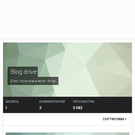
Blog drive
Блог пользователя:
drive
ЗАПИСЬ
КОММЕНТАРИЯ
ПРОСМОТРА
1
2
5 582
СОРТИРОВКА