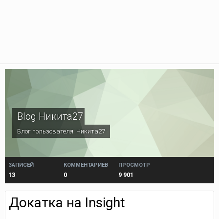
Blog Никита27
Блог пользователя:
Никита27
ЗАПИСЕЙ
КОММЕНТАРИЕВ
ПРОСМОТР
13
0
9 901
Докатка на Insight