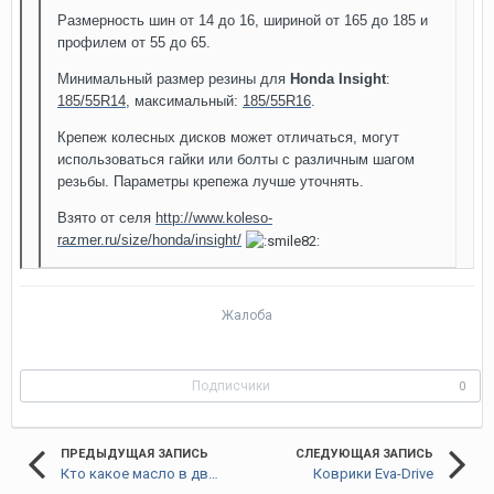
Размерность шин от 14 до 16, шириной от 165 до 185 и
профилем от 55 до 65.
Минимальный размер резины для
Honda Insight
:
185/55R14
, максимальный:
185/55R16
.
Крепеж колесных дисков может отличаться, могут
использоваться гайки или болты с различным шагом
резьбы. Параметры крепежа лучше уточнять.
Взято от селя
http://www.koleso-
razmer.ru/size/honda/insight/
Жалоба
Подписчики
0
ПРЕДЫДУЩАЯ ЗАПИСЬ
СЛЕДУЮЩАЯ ЗАПИСЬ
Кто какое масло в двиг-ль заливал?
Коврики Eva-Drive