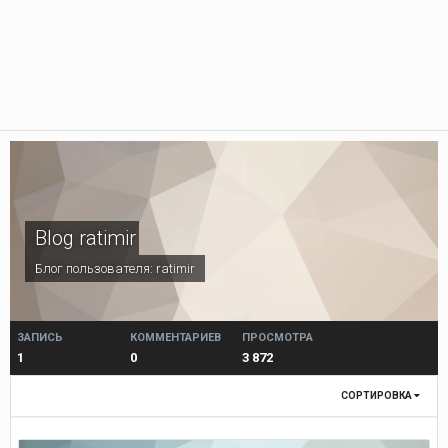
Blog ratimir
Блог пользователя:
ratimir
ЗАПИСЬ
КОММЕНТАРИЕВ
ПРОСМОТРА
1
0
3 872
СОРТИРОВКА