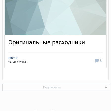
Оригинальные расходники
ratimir
0
26 мая 2014
Подписчики
0