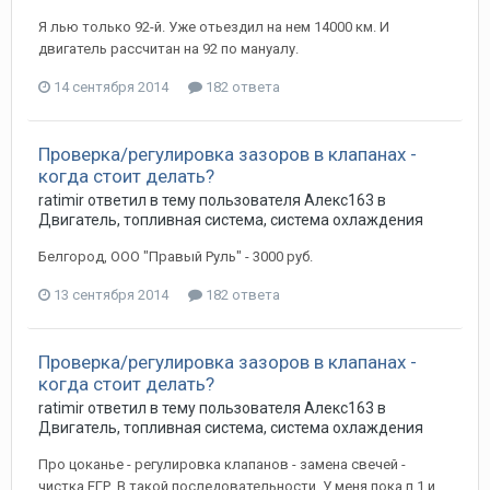
Я лью только 92-й. Уже отьездил на нем 14000 км. И
двигатель рассчитан на 92 по мануалу.
14 сентября 2014
182 ответа
Проверка/регулировка зазоров в клапанах -
когда стоит делать?
ratimir
ответил в тему пользователя
Алекс163
в
Двигатель, топливная система, система охлаждения
Белгород, ООО "Правый Руль" - 3000 руб.
13 сентября 2014
182 ответа
Проверка/регулировка зазоров в клапанах -
когда стоит делать?
ratimir
ответил в тему пользователя
Алекс163
в
Двигатель, топливная система, система охлаждения
Про цоканье - регулировка клапанов - замена свечей -
чистка ЕГР. В такой последовательности. У меня пока п.1 и