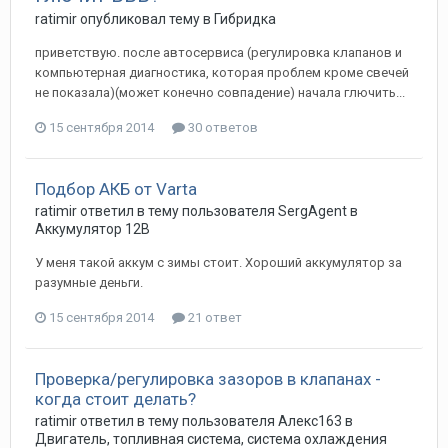
ratimir
опубликовал тему в
Гибридка
приветствую. после автосервиса (регулировка клапанов и
компьютерная диагностика, которая проблем кроме свечей
не показала)(может конечно совпадение) начала глючить...
15 сентября 2014
30 ответов
Подбор АКБ от Varta
ratimir
ответил в тему пользователя
SergAgent
в
Аккумулятор 12В
У меня такой аккум с зимы стоит. Хороший аккумулятор за
разумные деньги.
15 сентября 2014
21 ответ
Проверка/регулировка зазоров в клапанах -
когда стоит делать?
ratimir
ответил в тему пользователя
Алекс163
в
Двигатель, топливная система, система охлаждения