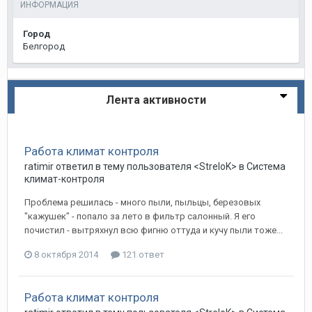
ИНФОРМАЦИЯ
Город
Белгород
Лента активности
Работа климат контроля
ratimir
ответил в тему пользователя
<StreloK>
в
Система
климат-контроля
Проблема решилась - много пыли, пыльцы, березовых
"кажушек" - попало за лето в фильтр салонный. Я его
почистил - вытряхнул всю фигню оттуда и кучу пыли тоже...
8 октября 2014
121 ответ
Работа климат контроля