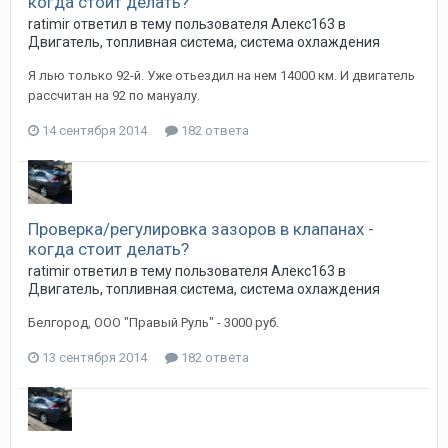
когда стоит делать?
ratimir
ответил в тему пользователя
Алекс163
в
Двигатель, топливная система, система охлаждения
Я лью только 92-й. Уже отьездил на нем 14000 км. И двигатель
рассчитан на 92 по мануалу.
14 сентября 2014
182 ответа
Проверка/регулировка зазоров в клапанах -
когда стоит делать?
ratimir
ответил в тему пользователя
Алекс163
в
Двигатель, топливная система, система охлаждения
Белгород, ООО "Правый Руль" - 3000 руб.
13 сентября 2014
182 ответа