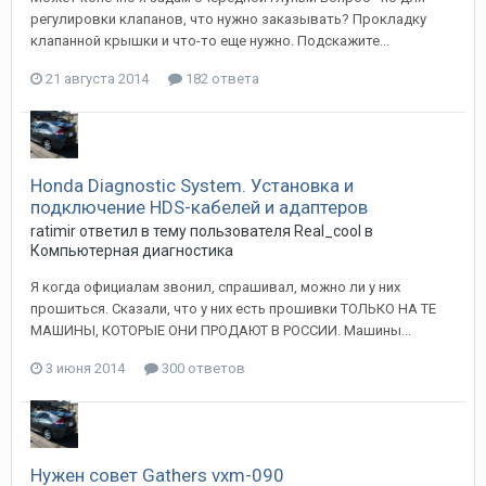
регулировки клапанов, что нужно заказывать? Прокладку
клапанной крышки и что-то еще нужно. Подскажите...
21 августа 2014
182 ответа
Honda Diagnostic System. Установка и
подключение HDS-кабелей и адаптеров
ratimir
ответил в тему пользователя
Real_cool
в
Компьютерная диагностика
Я когда официалам звонил, спрашивал, можно ли у них
прошиться. Сказали, что у них есть прошивки ТОЛЬКО НА ТЕ
МАШИНЫ, КОТОРЫЕ ОНИ ПРОДАЮТ В РОССИИ. Машины...
3 июня 2014
300 ответов
Нужен совет Gathers vxm-090