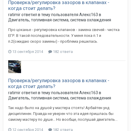
Проверка/регулировка зазоров в клапанах -
когда стоит делать?
ratimir
ответил в тему пользователя
Алекс163
в
Двигатель, топливная система, система охлаждения
Про цоканье - регулировка клапанов - замена свечей - чистка
ЕГР. В такой последовательности. У меня пока п.1 и
п.2(ожидаю скоро замены) - проблема решилась.
13 сентября 2014
182 ответа
Проверка/регулировка зазоров в клапанах -
когда стоит делать?
ratimir
ответил в тему пользователя
Алекс163
в
Двигатель, топливная система, система охлаждения
Так надо было на душой у мастера стоять! Арбайтен унд
дисциплинен. Правда не уверен что эта идея пришлась бы
самому мастеру по душе... Но вообще, послушай двигатель...
12 сентября 2014
182 ответа