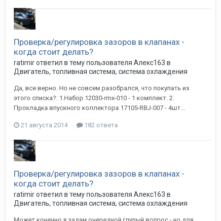
Проверка/регулировка зазоров в клапанах -
когда стоит делать?
ratimir
ответил в тему пользователя
Алекс163
в
Двигатель, топливная система, система охлаждения
Да, все верно. Но не совсем разобрался, что покупать из
этого списка?: 1.Набор 12030-rmx-010 - 1 комплект. 2.
Прокладка впускного коллектора 17105-RBJ-007 - 4шт...
21 августа 2014
182 ответа
Проверка/регулировка зазоров в клапанах -
когда стоит делать?
ratimir
ответил в тему пользователя
Алекс163
в
Двигатель, топливная система, система охлаждения
Может конечно я задам очередной глупый вопрос - но для