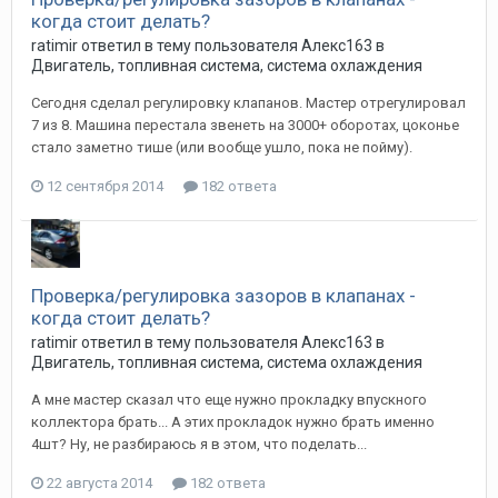
когда стоит делать?
ratimir
ответил в тему пользователя
Алекс163
в
Двигатель, топливная система, система охлаждения
Сегодня сделал регулировку клапанов. Мастер отрегулировал
7 из 8. Машина перестала звенеть на 3000+ оборотах, цоконье
стало заметно тише (или вообще ушло, пока не пойму).
12 сентября 2014
182 ответа
Проверка/регулировка зазоров в клапанах -
когда стоит делать?
ratimir
ответил в тему пользователя
Алекс163
в
Двигатель, топливная система, система охлаждения
А мне мастер сказал что еще нужно прокладку впускного
коллектора брать... А этих прокладок нужно брать именно
4шт? Ну, не разбираюсь я в этом, что поделать...
22 августа 2014
182 ответа