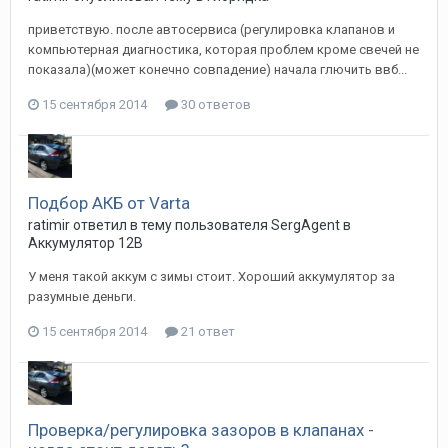
приветствую. после автосервиса (регулировка клапанов и
компьютерная диагностика, которая проблем кроме свечей не
показала)(может конечно совпадение) начала глючить ввб...
15 сентября 2014
30 ответов
Подбор АКБ от Varta
ratimir
ответил в тему пользователя
SergAgent
в
Аккумулятор 12В
У меня такой аккум с зимы стоит. Хороший аккумулятор за
разумные деньги.
15 сентября 2014
21 ответ
Проверка/регулировка зазоров в клапанах -