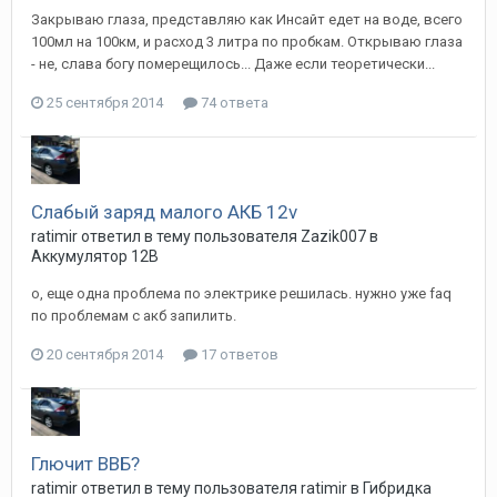
Закрываю глаза, представляю как Инсайт едет на воде, всего
100мл на 100км, и расход 3 литра по пробкам. Открываю глаза
- не, слава богу померещилось... Даже если теоретически...
25 сентября 2014
74 ответа
Слабый заряд малого АКБ 12v
ratimir
ответил в тему пользователя
Zazik007
в
Аккумулятор 12В
о, еще одна проблема по электрике решилась. нужно уже faq
по проблемам с акб запилить.
20 сентября 2014
17 ответов
Глючит ВВБ?
ratimir
ответил в тему пользователя
ratimir
в
Гибридка