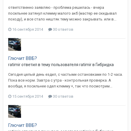
ответственно заявляю - проблема решилась - вчера
посильнее затянул клемму малого акб (мастер ее скидывал
походу), и все стало ништяк тему можно закрывать. или в...
16 сентября 2014
30 ответов
Глючит ВВБ?
ratimir
ответил в тему пользователя
ratimir
в
Гибридка
Сегодня целый день ездил, с частыми остановками по 1-2 часа.
Пока все норм. Завтра с утра - контрольная проверка. А
вообще, я посильнее одел клемму +, так что посмотрим...
15 сентября 2014
30 ответов
Глючит ВВБ?