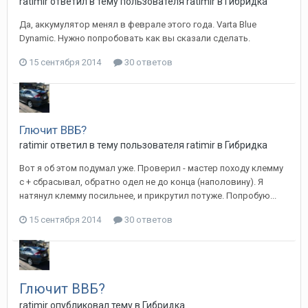
ratimir
ответил в тему пользователя
ratimir
в
Гибридка
Да, аккумулятор менял в феврале этого года. Varta Blue
Dynamic. Нужно попробовать как вы сказали сделать.
15 сентября 2014
30 ответов
Глючит ВВБ?
ratimir
ответил в тему пользователя
ratimir
в
Гибридка
Вот я об этом подумал уже. Проверил - мастер походу клемму
с + сбрасывал, обратно одел не до конца (наполовину). Я
натянул клемму посильнее, и прикрутил потуже. Попробую...
15 сентября 2014
30 ответов
Глючит ВВБ?
ratimir
опубликовал тему в
Гибридка