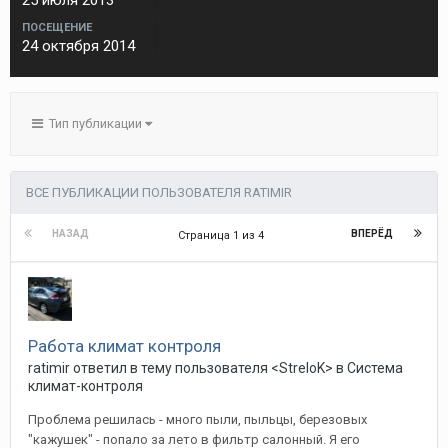
25 июля 2013
ПОСЕЩЕНИЕ
24 октября 2014
Тип публикации
ВСЕ ПУБЛИКАЦИИ ПОЛЬЗОВАТЕЛЯ RATIMIR
НАЗАД
ВПЕРЁД
Страница 1 из 4
Работа климат контроля
ratimir
ответил в тему пользователя
<StreloK>
в
Система
климат-контроля
Проблема решилась - много пыли, пыльцы, березовых
"кажушек" - попало за лето в фильтр салонный. Я его