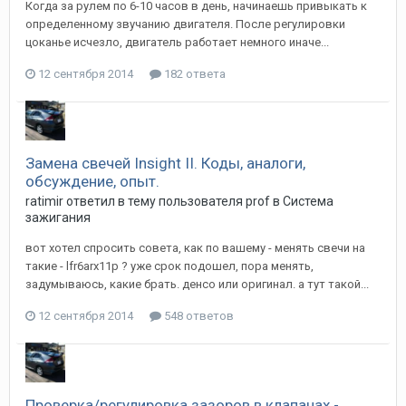
Когда за рулем по 6-10 часов в день, начинаешь привыкать к
определенному звучанию двигателя. После регулировки
цоканье исчезло, двигатель работает немного иначе...
12 сентября 2014
182 ответа
Замена свечей Insight II. Коды, аналоги,
обсуждение, опыт.
ratimir
ответил в тему пользователя
prof
в
Система
зажигания
вот хотел спросить совета, как по вашему - менять свечи на
такие - lfr6arx11p ? уже срок подошел, пора менять,
задумываюсь, какие брать. денсо или оригинал. а тут такой...
12 сентября 2014
548 ответов
Проверка/регулировка зазоров в клапанах -