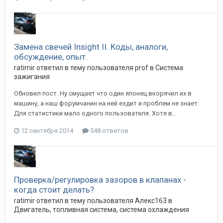
Замена свечей Insight II. Коды, аналоги,
обсуждение, опыт.
ratimir
ответил в тему пользователя
prof
в
Система
зажигания
Обновил пост. Ну смущает что один японец вкорячил их в
машину, а наш форумчанин на ней ездит и проблем не знает.
Для статистики мало одного пользователя. Хотя в...
12 сентября 2014
548 ответов
Проверка/регулировка зазоров в клапанах -
когда стоит делать?
ratimir
ответил в тему пользователя
Алекс163
в
Двигатель, топливная система, система охлаждения