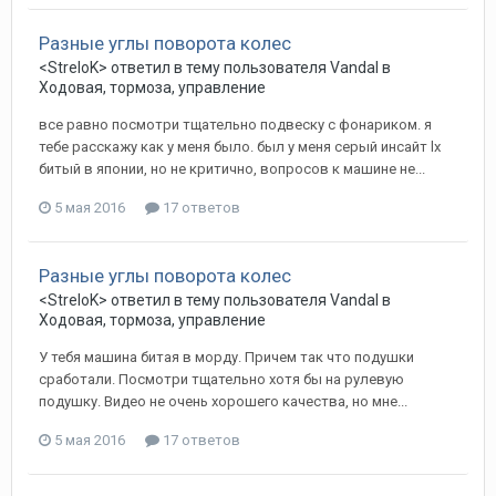
Разные углы поворота колес
<StreloK>
ответил в тему пользователя
Vandal
в
Ходовая, тормоза, управление
все равно посмотри тщательно подвеску с фонариком. я
тебе расскажу как у меня было. был у меня серый инсайт lx
битый в японии, но не критично, вопросов к машине не...
5 мая 2016
17 ответов
Разные углы поворота колес
<StreloK>
ответил в тему пользователя
Vandal
в
Ходовая, тормоза, управление
У тебя машина битая в морду. Причем так что подушки
сработали. Посмотри тщательно хотя бы на рулевую
подушку. Видео не очень хорошего качества, но мне...
5 мая 2016
17 ответов