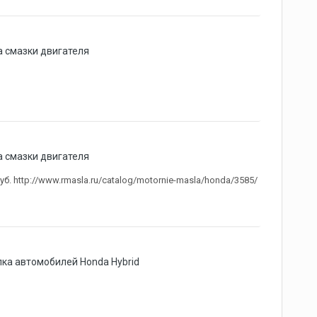
 смазки двигателя
 смазки двигателя
б. http://www.rmasla.ru/catalog/motornie-masla/honda/3585/
ка автомобилей Honda Hybrid