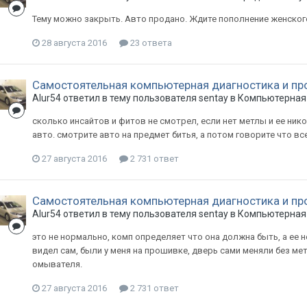
Тему можно закрыть. Авто продано. Ждите пополнение женског
28 августа 2016
23 ответа
Самостоятельная компьютерная диагностика и пр
Alur54
ответил в тему пользователя
sentay
в
Компьютерная 
сколько инсайтов и фитов не смотрел, если нет метлы и ее нико
авто. смотрите авто на предмет битья, а потом говорите что вс
27 августа 2016
2 731 ответ
Самостоятельная компьютерная диагностика и пр
Alur54
ответил в тему пользователя
sentay
в
Компьютерная 
это не нормально, комп определяет что она должна быть, а ее н
видел сам, были у меня на прошивке, дверь сами меняли без ме
омывателя.
27 августа 2016
2 731 ответ