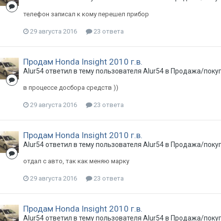
телефон записал к кому перешел прибор
29 августа 2016
23 ответа
Продам Honda Insight 2010 г.в.
Alur54
ответил в тему пользователя
Alur54
в
Продажа/покуп
в процессе досбора средств ))
29 августа 2016
23 ответа
Продам Honda Insight 2010 г.в.
Alur54
ответил в тему пользователя
Alur54
в
Продажа/покуп
отдал с авто, так как меняю марку
29 августа 2016
23 ответа
Продам Honda Insight 2010 г.в.
Alur54
ответил в тему пользователя
Alur54
в
Продажа/покуп