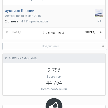
июня
2016
аукцион Японии
Автор:
maks
,
6 мая 2016
8
2
ответа
4 711
просмотров
мая
2016
НАЗАД
ВПЕРЁД
Страница 1 из 2
Подписчики
0
СТАТИСТИКА ФОРУМА
2 756
Всего тем
44 764
Всего сообщений