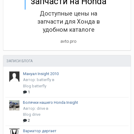
запчасти на Honda
Доступные цены на
запчасти для Хонда в
удобном каталоге
avto.pro
ЗАПИСИ БЛОГА
Мануал Insight 2010
Автор:
batterfly
в
Blog batterfly
1
Болячки нашего Honda Insight
Автор:
drive
в
Blog drive
2
Вариатор дергает