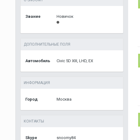
О SNOOMY
Звание
Новичок
ДОПОЛНИТЕЛЬНЫЕ ПОЛЯ
Автомобиль
Civic 5D XIII, LHD, EX
ИНФОРМАЦИЯ
Город
Москва
КОНТАКТЫ
Skype
snoomy84