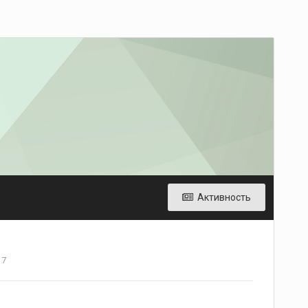
Активность
17