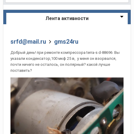
Лента активности
srfd@mail.ru
gms24ru
Добрый день! при ремонте компрессора terra-s d-88696 Вы
указали конденсатор,100 мкф 25 в, у меня он взорвался,
почти ничего не осталось, он полярный? какой лучше
поставить?