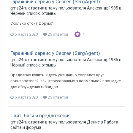
Гаражный сервис у Сергея (SergAgent)
gms24ru
ответил в тему пользователя
Александр1985
в
Чёрный список, отзывы
Сколько стоит форум?
5 марта 2020
25 ответов
1
Гаражный сервис у Сергея (SergAgent)
gms24ru
ответил в тему пользователя
Александр1985
в
Чёрный список, отзывы
Предлагаю купить. Здесь уже давно собрался круг
пользователей, заинтересованных в нормальной площадке
для обсуждения гибридов.
5 марта 2020
25 ответов
Сайт: баги и предложения.
gms24ru
ответил в тему пользователя
Денис
в
Работа
сайта и форума