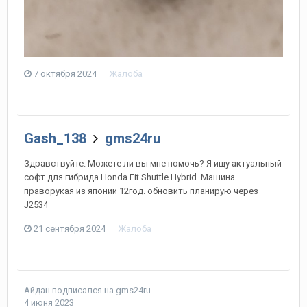
7 октября 2024
Жалоба
Gash_138
gms24ru
Здравствуйте. Можете ли вы мне помочь? Я ищу актуальный
софт для гибрида Honda Fit Shuttle Hybrid. Машина
праворукая из японии 12год. обновить планирую через
J2534
21 сентября 2024
Жалоба
Айдан
подписался на
gms24ru
4 июня 2023