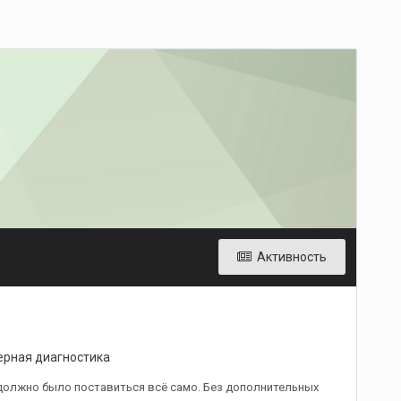
Активность
рная диагностика
 должно было поставиться всё само. Без дополнительных