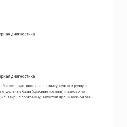
рная диагностика
рная диагностика
 работает подстановка по ярлыку, нужно в ручную
а отдельные базы (красные ярлыки) я заново не
шил; закрыл программу; запустил ярлык нужной базы...