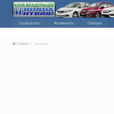
Сообщество
Активность
Галерея
Главная
_Ванечка_