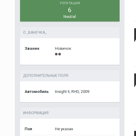
РЕПУТАЦИЯ
6
Neutral
О _ВАНЕЧКА_
Звание
Новичок
ДОПОЛНИТЕЛЬНЫЕ ПОЛЯ
Автомобиль
Insight II, RHD, 2009
ИНФОРМАЦИЯ
Пол
Не указан