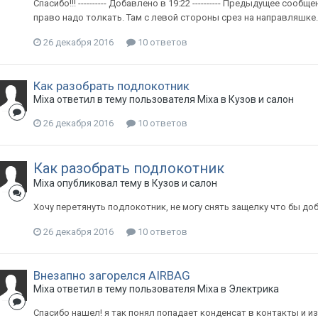
Спасибо!!! ---------- Добавлено в 19:22 ---------- Предыдущее сообщ
право надо толкать. Там с левой стороны срез на направляшке.
26 декабря 2016
10 ответов
Как разобрать подлокотник
Mixa
ответил в тему пользователя
Mixa
в
Кузов и салон
26 декабря 2016
10 ответов
Как разобрать подлокотник
Mixa
опубликовал тему в
Кузов и салон
Хочу перетянуть подлокотник, не могу снять защелку что бы до
26 декабря 2016
10 ответов
Внезапно загорелся AIRBAG
Mixa
ответил в тему пользователя
Mixa
в
Электрика
Спасибо нашел! я так понял попадает конденсат в контакты и и