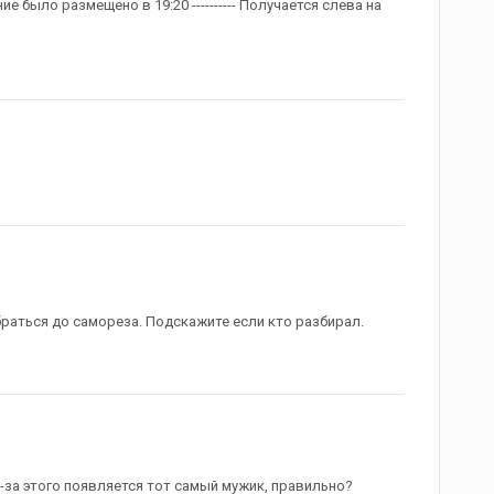
ение было размещено в 19:20 ---------- Получается слева на
браться до самореза. Подскажите если кто разбирал.
з-за этого появляется тот самый мужик, правильно?