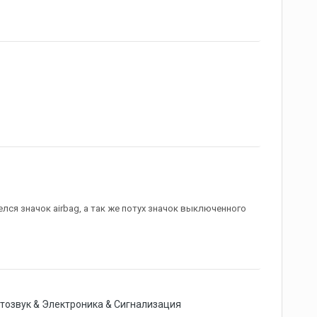
елся значок airbag, а так же потух значок выключенного
тозвук & Электроника & Сигнализация