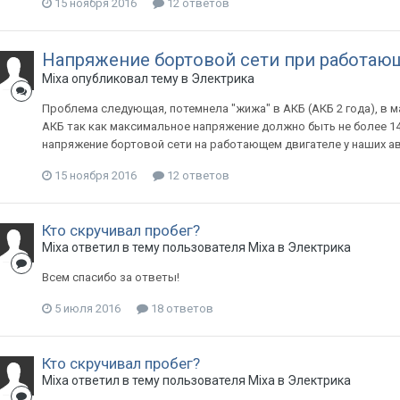
15 ноября 2016
12 ответов
Напряжение бортовой сети при работаю
Mixa
опубликовал тему в
Электрика
Проблема следующая, потемнела "жижа" в АКБ (АКБ 2 года), в м
АКБ так как максимальное напряжение должно быть не более 14.
напряжение бортовой сети на работающем двигателе у наших а
15 ноября 2016
12 ответов
Кто скручивал пробег?
Mixa
ответил в тему пользователя
Mixa
в
Электрика
Всем спасибо за ответы!
5 июля 2016
18 ответов
Кто скручивал пробег?
Mixa
ответил в тему пользователя
Mixa
в
Электрика