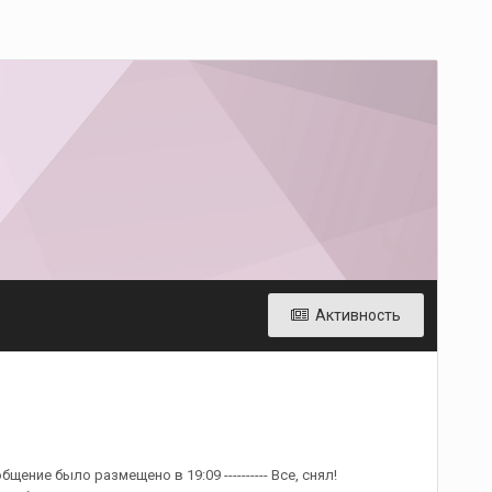
Активность
общение было размещено в 19:09 ---------- Все, снял!