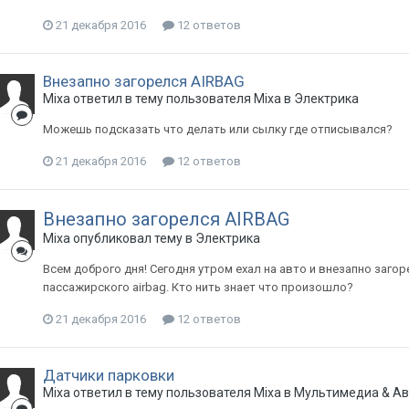
21 декабря 2016
12 ответов
Внезапно загорелся AIRBAG
Mixa
ответил в тему пользователя
Mixa
в
Электрика
Можешь подсказать что делать или сылку где отписывался?
21 декабря 2016
12 ответов
Внезапно загорелся AIRBAG
Mixa
опубликовал тему в
Электрика
Всем доброго дня! Сегодня утром ехал на авто и внезапно загор
пассажирского airbag. Кто нить знает что произошло?
21 декабря 2016
12 ответов
Датчики парковки
Mixa
ответил в тему пользователя
Mixa
в
Мультимедиа & Ав