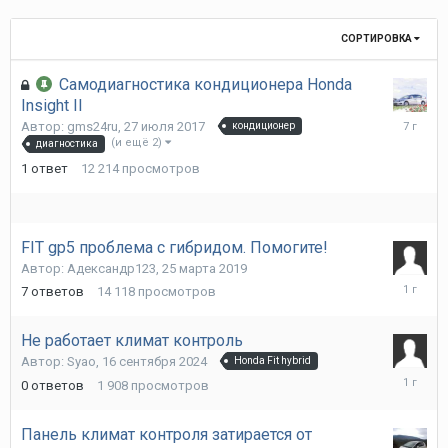
СОРТИРОВКА
Самодиагностика кондиционера Honda
Insight II
17
Автор:
gms24ru
,
27 июля 2017
кондиционер
апреля
(и ещё 2)
диагностика
2019
1
ответ
12 214
просмотров
FIT gp5 проблема с гибридом. Помогите!
Автор:
Адександр123
,
25 марта 2019
17
7
ответов
14 118
просмотров
октября
2024
Не работает климат контроль
Автор:
Syao
,
16 сентября 2024
Honda Fit hybrid
16
0
ответов
1 908
просмотров
сентябр
2024
Панель климат контроля затирается от