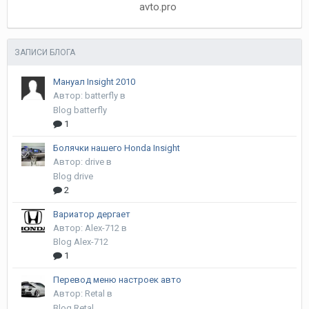
avto.pro
ЗАПИСИ БЛОГА
Мануал Insight 2010
Автор:
batterfly
в
Blog batterfly
1
Болячки нашего Honda Insight
Автор:
drive
в
Blog drive
2
Вариатор дергает
Автор:
Alex-712
в
Blog Alex-712
1
Перевод меню настроек авто
Автор:
Retal
в
Blog Retal