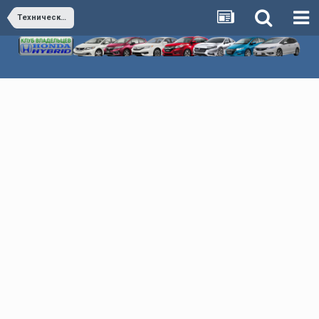
Технический раздел - Обсуждаем технические особенности