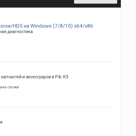
orse/HDS на Windows (7/8/10) x64/х86
ая диагностика
запчастей и аксессуаров в РФ, КЗ
пана схожи
я