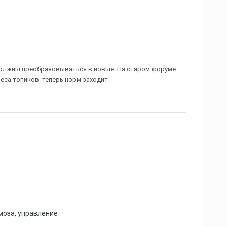
 должны преобразовываться в новые. На старом форуме
еса топиков. теперь норм заходит
моза, управление