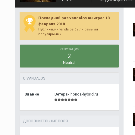
Последний раз vandalos выиграл 13
февраля 2018
Публикации vandalos были самыми
популярными!
РЕПУТАЦИЯ
2
Neutral
О VANDALOS
Звание
Ветеран honda-hybrid.ru
ДОПОЛНИТЕЛЬНЫЕ ПОЛЯ