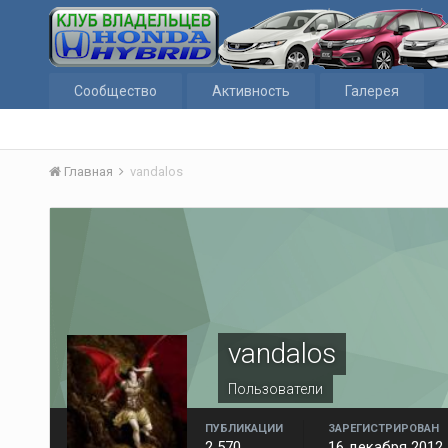
Сообщество
Активность
Галерея
Главная
vandalos
vandalos
Пользователи
ПУБЛИКАЦИИ
ЗАРЕГИСТРИРОВАН
2 570
16 декабря 2012