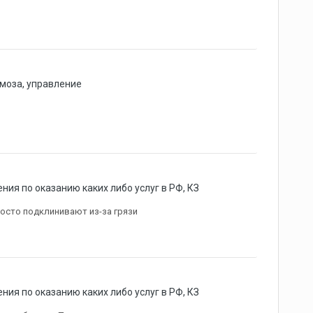
моза, управление
ния по оказанию каких либо услуг в РФ, КЗ
росто подклинивают из-за грязи
ния по оказанию каких либо услуг в РФ, КЗ