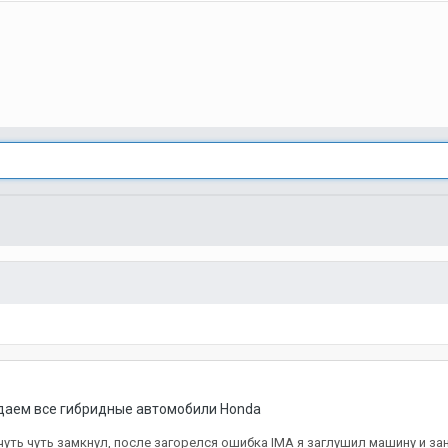
ждаем все гибридные автомобили Honda
чуть чуть замкнул, после загорелся ошибка IMA я заглушил машину и з