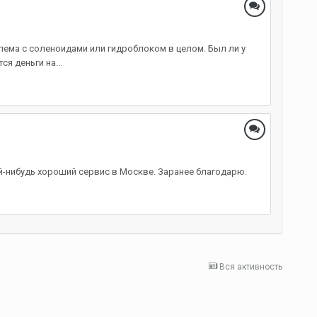
лема с соленоидами или гидроблоком в целом. Был ли у
я деньги на...
ой-нибудь хороший сервис в Москве. Заранее благодарю.
Вся активность