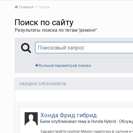
Главная
Поиск
Поиск по сайту
Результаты поиска по тегам 'ремонт'.
Больше параметров поиска
НАЙДЕНО 5 РЕЗУЛЬТАТОВ
Хонда Фрид гибрид
Били
опубликовал тему в
Honda Hybrid - Обсу
Здравствуйте группа! Менял лампочку в салоне и 