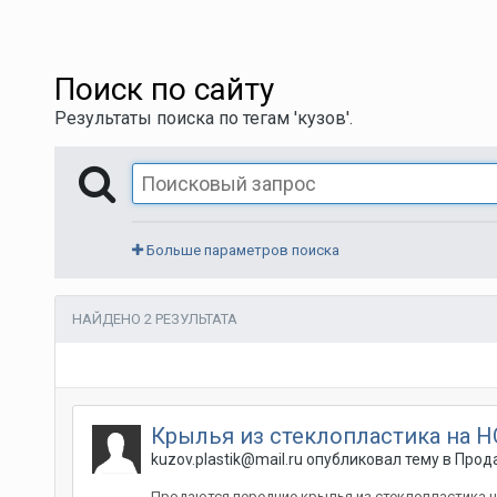
Поиск по сайту
Результаты поиска по тегам 'кузов'.
Больше параметров поиска
НАЙДЕНО 2 РЕЗУЛЬТАТА
Крылья из стеклопластика на
kuzov.plastik@mail.ru
опубликовал тему в
Прода
Продаются передние крылья из стеклопластика 