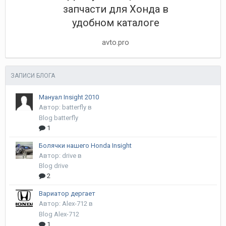
запчасти для Хонда в
удобном каталоге
avto.pro
ЗАПИСИ БЛОГА
Мануал Insight 2010
Автор:
batterfly
в
Blog batterfly
1
Болячки нашего Honda Insight
Автор:
drive
в
Blog drive
2
Вариатор дергает
Автор:
Alex-712
в
Blog Alex-712
1