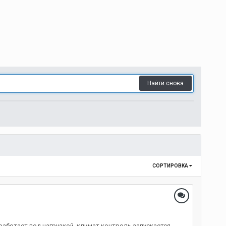
Найти снова
СОРТИРОВКА
работает под нагрузкой, климат контроль запускается