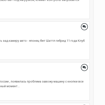
ь зад.камеру авто - японец Фит Шаттл гибрид 11 года Клуб
России , появилась проблема завожу машину с кнопки все
ный момент...