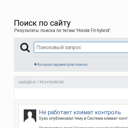
Поиск по сайту
Результаты поиска по тегам 'Honda Fit hybrid'.
Больше параметров поиска
НАЙДЕНО 7 РЕЗУЛЬТАТОВ
Не работает климат контроль
Syao
опубликовал тему в
Система климат-кон
Приветствую всех! Столкнулся с такой проблемой