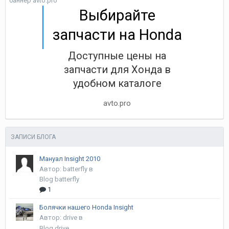
баннер avto.pro
Выбирайте
запчасти на Honda
Доступные цены на
запчасти для Хонда в
удобном каталоге
avto.pro
ЗАПИСИ БЛОГА
Мануал Insight 2010
Автор:
batterfly
в
Blog batterfly
1
Болячки нашего Honda Insight
Автор:
drive
в
Blog drive