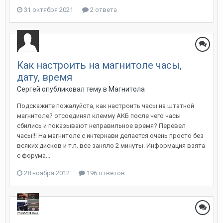
31 октября 2021
2 ответа
Как настроить на магнитоле часы,
дату, время
Сергей
опубликовал тему в
Магнитола
Подскажите пожалуйста, как настроить часы на штатной
магнитоле? отсоединял клемму АКБ после чего часы
сбились и показывают неправильное время? Перевел
часы!!! На магнитоле с интернави делается очень просто без
всяких дисков и т.п. все заняло 2 минуты. Информация взята
с форума...
28 ноября 2012
196 ответов