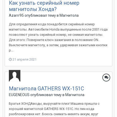
Как узнать серийный номер
магнитолы Хонда?
Azarrr95
опубликовал тему в
Магнитола
Для определения кода понадобится серийный номер
магнитолы. Автомобили Honda выпущенные после 2001 года
позволяют узнать серийный номер, не снимая магнитолы.
Для этого: Поверните ключ зажигания в положение ON.
Выключите магнитолу, а затем, удерживая зажатыми кнопки
р...
21 апреля 2021
Магнитола GATHERS WX-151C
EUGENEOUS
опубликовал тему в
Магнитола
Братья ХОНДАводы, выручайте плиз! Машина пришла с
хорошей магнитолой GATHERS WX-151C. Но пин-кода
разблокировки нет. Боюсь снимать-менять аккум, вруг