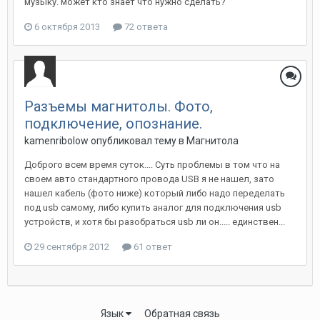
музыку. может кто знает что нужно сделать?
6 октября 2013
72 ответа
Разъемы магнитолы. Фото,
подключение, опознание.
kamenribolow
опубликовал тему в
Магнитола
Доброго всем время суток.... Суть проблемы в том что на
своем авто стандартного провода USB я не нашел, зато
нашел кабель (фото ниже) который либо надо переделать
под usb самому, либо купить аналог для подключения usb
устройств, и хотя бы разобраться usb ли он..... единствен...
29 сентября 2012
61 ответ
Язык
Обратная связь