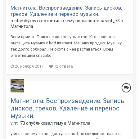
Магнитола. Воспроизведение. Запись дисков,
треков. Удаление и перенос музыки.
rustambykovxxx
ответил в тему пользователя
vint_73
в
Магнитола
Всем привет. Поиск не дал результатов. Кто знает как
вытащить музыку с hdd internavi. Машину продаю. Музыку
так долго собирал. Не охота с ней раставаться. Всем
ответившим спасибо.
26 ноября 2017
72 ответа
Магнитола. Воспроизведение. Запись
дисков, треков. Удаление и перенос
музыки.
vint_73
опубликовал тему в
Магнитола
у меня почему то нет доступа к hdd, не скидывает на него