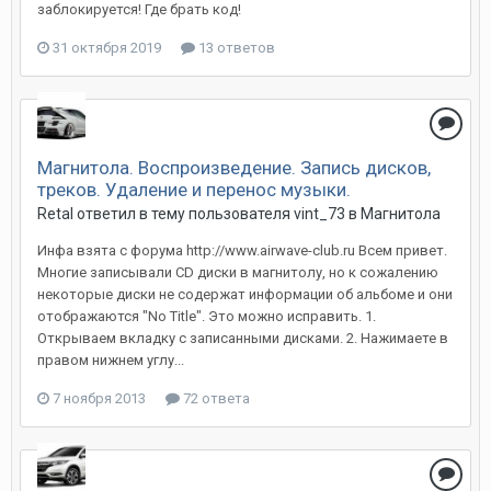
заблокируется! Где брать код!
31 октября 2019
13 ответов
Магнитола. Воспроизведение. Запись дисков,
треков. Удаление и перенос музыки.
Retal
ответил в тему пользователя
vint_73
в
Магнитола
Инфа взята с форума http://www.airwave-club.ru Всем привет.
Многие записывали CD диски в магнитолу, но к сожалению
некоторые диски не содержат информации об альбоме и они
отображаются "No Title". Это можно исправить. 1.
Открываем вкладку с записанными дисками. 2. Нажимаете в
правом нижнем углу...
7 ноября 2013
72 ответа