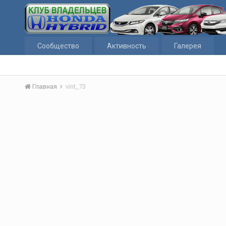
Сообщество
Активность
Галерея
Главная
vint_73