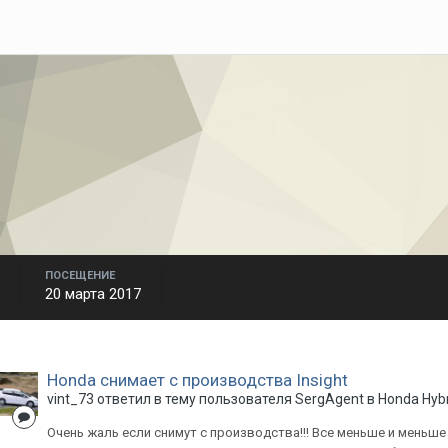
ПОСЕЩЕНИЕ
20 марта 2017
Honda снимает с производства Insight
vint_73
ответил в тему пользователя
SergAgent
в
Honda Hyb
Очень жаль если снимут с производства!!! Все меньше и меньш