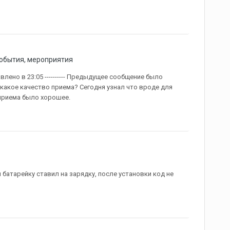
события, мероприятия
авлено в 23:05 ---------- Предыдущее сообщение было
 И какое качество приема? Сегодня узнал что вроде для
приема было хорошее.
 батарейку ставил на зарядку, после установки код не