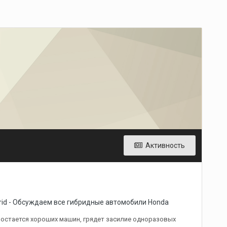
Активность
rid - Обсуждаем все гибридные автомобили Honda
е остается хороших машин, грядет засилие одноразовых