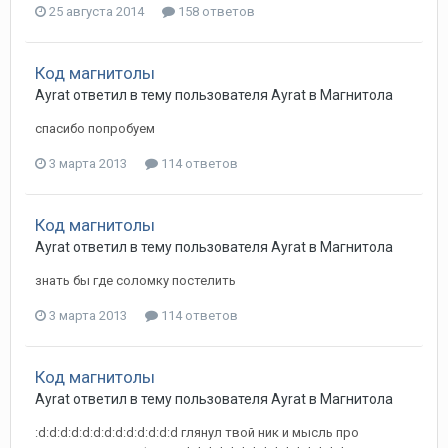
25 августа 2014
158 ответов
Код магнитолы
Ayrat
ответил в тему пользователя
Ayrat
в
Магнитола
спасибо попробуем
3 марта 2013
114 ответов
Код магнитолы
Ayrat
ответил в тему пользователя
Ayrat
в
Магнитола
знать бы где соломку постелить
3 марта 2013
114 ответов
Код магнитолы
Ayrat
ответил в тему пользователя
Ayrat
в
Магнитола
:d:d:d:d:d:d:d:d:d:d:d:d:d глянул твой ник и мысль про