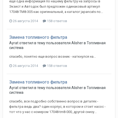
еще одна информация по нашему фильтру на запросы в
Экзист и Автодок был предложен одинаковый артикул
17048-TM8-305 как оригинальный, а каталог japancats по...
26 августа 2014
158 ответов
Замена топливного фильтра
Ayrat
ответил в тему пользователя
Alisher
в
Топливная
система
спасибо, понятно еще вопрос возник - наткнулся на...
26 августа 2014
158 ответов
Замена топливного фильтра
Ayrat
ответил в тему пользователя
Alisher
в
Топливная
система
спасибо, все подробно собственно вопрос в деталях -
фильтра ведь два? один корпус, в котором и стоит насос -
тот что у нас с номером 17048-tm8-000, другой снизу...