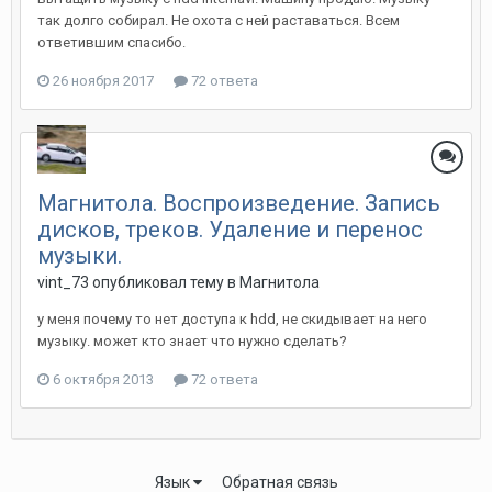
так долго собирал. Не охота с ней раставаться. Всем
ответившим спасибо.
26 ноября 2017
72 ответа
Магнитола. Воспроизведение. Запись
дисков, треков. Удаление и перенос
музыки.
vint_73
опубликовал тему в
Магнитола
у меня почему то нет доступа к hdd, не скидывает на него
музыку. может кто знает что нужно сделать?
6 октября 2013
72 ответа
Язык
Обратная связь