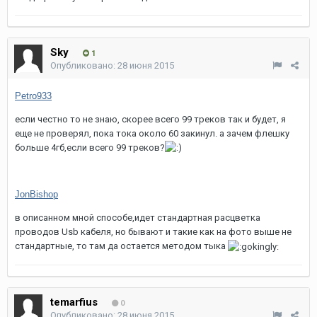
Sky
1
Опубликовано:
28 июня 2015
Petro933
если честно то не знаю, скорее всего 99 треков так и будет, я
еще не проверял, пока тока около 60 закинул. а зачем флешку
больше 4гб,если всего 99 треков?
JonBishop
в описанном мной способе,идет стандартная расцветка
проводов Usb кабеля, но бывают и такие как на фото выше не
стандартные, то там да остается методом тыка
temarfius
0
Опубликовано:
28 июня 2015