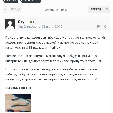
internavi
internavi usb
НАЗАД
ВПЕРЁД
Страница 1 из 6
Sky
1
Опубликовано:
28 июня 2015
Приветствую владельцев гибридов Honda и не только, хотел бы
поделиться с вами информацией как можно своими руками
наколхозить USB вход для InterNavi.
Расписывать как снимать магнитолу я не буду, инфы много в
интернете и на данном сайте в том числе, пропустим этот шаг.
После того как сняли голову, нам понадобиться вот такой
кабель, он будет замотан в поролон, его видно если снять
бардачок, вырезаем его из поролона и отсоединяем от ГУ.
Выглядит он так: