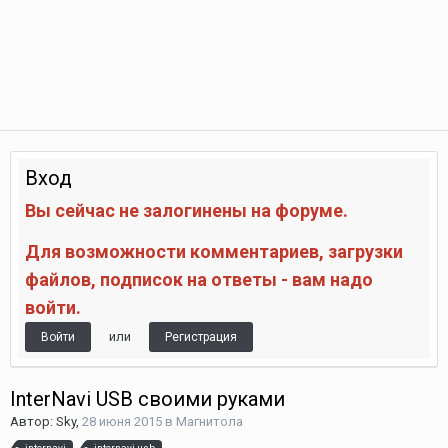
Вход
Вы сейчас не залогинены на форуме.
Для возможности комментариев, загрузки
файлов, подписок на ответы - вам надо
войти.
или
Войти
Регистрация
InterNavi USB своими руками
Автор:
Sky
,
28 июня 2015
в
Магнитола