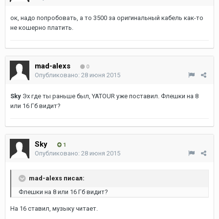
ок, надо попробовать, а то 3500 за оригинальный кабель как-то
не кошерно платить.
mad-alexs
0
Опубликовано:
28 июня 2015
Sky
Эх где ты раньше был, YATOUR уже поставил. Флешки на 8
или 16 Гб видит?
Sky
1
Опубликовано:
28 июня 2015
mad-alexs писал:
Флешки на 8 или 16 Гб видит?
На 16 ставил, музыку читает.