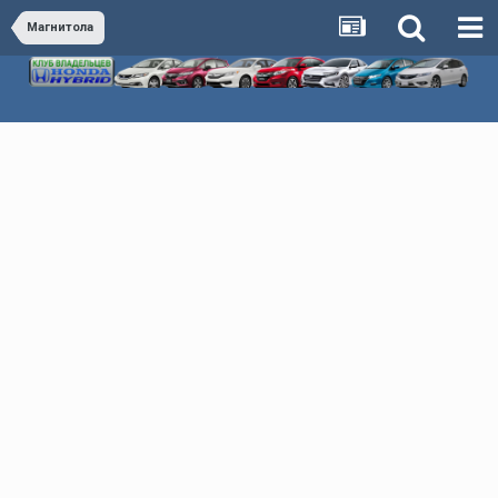
Магнитола