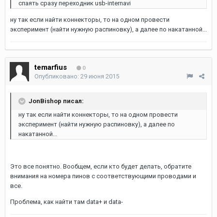
спаять сразу переходник usb-internavi
ну так если найти коннекторы, то на одном провести
эксперимент (найти нужную распиновку), а далее по накатанной...
temarfius
0
Опубликовано:
29 июня 2015
JonBishop писал:
ну так если найти коннекторы, то на одном провести
эксперимент (найти нужную распиновку), а далее по
накатанной...
Это все понятно. Вообщем, если кто будет делать, обратите
внимания на номера пинов с соответствующими проводами и
все.
Проблема, как найти там data+ и data-