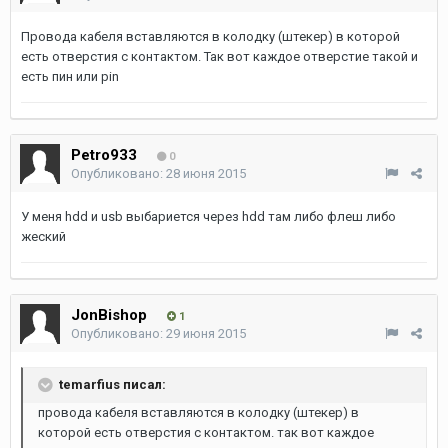
Провода кабеля вставляются в колодку (штекер) в которой
есть отверстия с контактом. Так вот каждое отверстие такой и
есть пин или pin
Petro933
0
Опубликовано:
28 июня 2015
У меня hdd и usb выбариется через hdd там либо флеш либо
жеский
JonBishop
1
Опубликовано:
29 июня 2015
temarfius писал:
провода кабеля вставляются в колодку (штекер) в
которой есть отверстия с контактом. так вот каждое