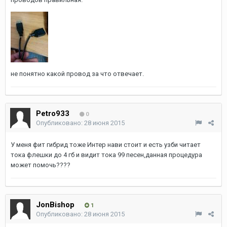
не понятно какой провод за что отвечает.
Petro933
0
Опубликовано:
28 июня 2015
У меня фит гибрид тоже Интер нави стоит и есть узби читает
тока флешки до 4 гб и видит тока 99 песен,данная процедура
может помочь????
JonBishop
1
Опубликовано:
28 июня 2015