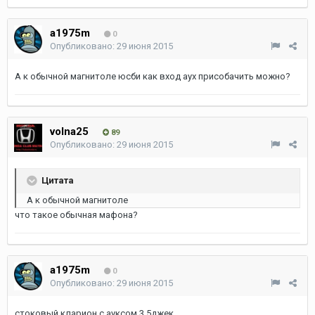
a1975m
0
Опубликовано:
29 июня 2015
А к обычной магнитоле юсби как вход аух присобачить можно?
volna25
89
Опубликовано:
29 июня 2015
Цитата
А к обычной магнитоле
что такое обычная мафона?
a1975m
0
Опубликовано:
29 июня 2015
стоковый кларион с ауксом 3.5джек.