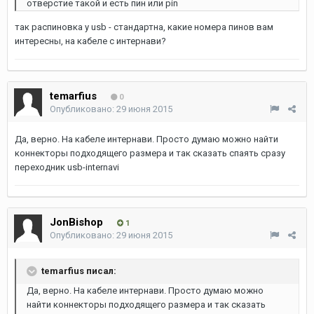
отверстие такой и есть пин или pin
так распиновка у usb - стандартна, какие номера пинов вам
интересны, на кабеле с интернави?
temarfius
0
Опубликовано:
29 июня 2015
Да, верно. На кабеле интернави. Просто думаю можно найти
коннекторы подходящего размера и так сказать спаять сразу
переходник usb-internavi
JonBishop
1
Опубликовано:
29 июня 2015
temarfius писал:
Да, верно. На кабеле интернави. Просто думаю можно
найти коннекторы подходящего размера и так сказать