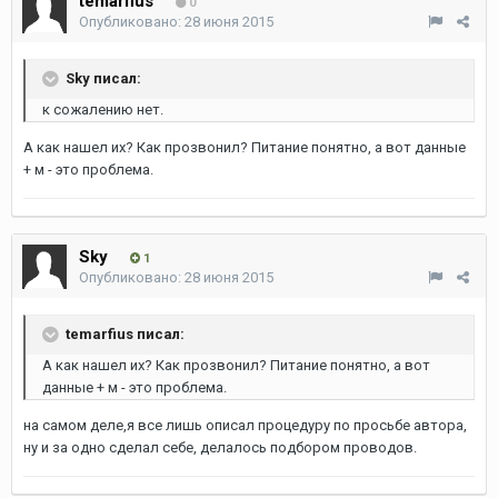
temarfius
0
Опубликовано:
28 июня 2015
Sky писал:
к сожалению нет.
А как нашел их? Как прозвонил? Питание понятно, а вот данные
+ м - это проблема.
Sky
1
Опубликовано:
28 июня 2015
temarfius писал:
А как нашел их? Как прозвонил? Питание понятно, а вот
данные + м - это проблема.
на самом деле,я все лишь описал процедуру по просьбе автора,
ну и за одно сделал себе, делалось подбором проводов.