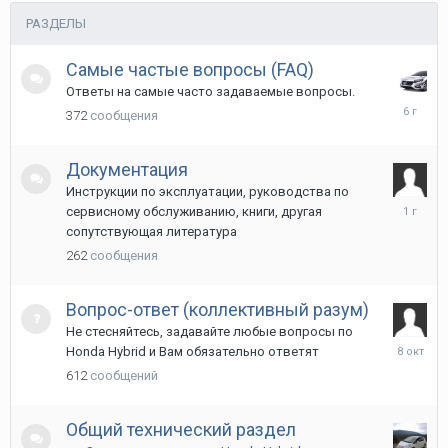
РАЗДЕЛЫ
Самые частые вопросы (FAQ)
Ответы на самые часто задаваемые вопросы.
3
372
сообщения
февраля
2020
Документация
Инструкции по эксплуатации, руководства по
27
сервисному обслуживанию, книги, другая
ноября
сопутствующая литература
2024
262
сообщения
Вопрос-ответ (коллективный разум)
Не стесняйтесь, задавайте любые вопросы по
8
Honda Hybrid и Вам обязательно ответят
октября
612
сообщений
2025
Общий технический раздел