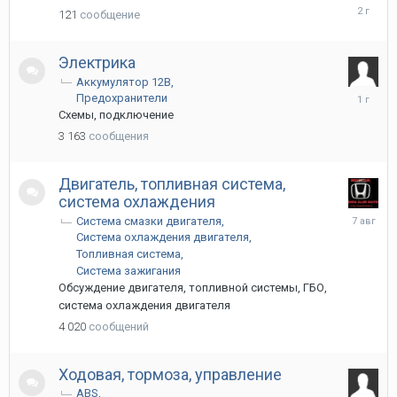
25
121
сообщение
сентябр
2023
Электрика
Аккумулятор 12В
6
Предохранители
декабря
Схемы, подключение
2024
3 163
сообщения
Двигатель, топливная система,
система охлаждения
7
Система смазки двигателя
августа
Система охлаждения двигателя
2025
Топливная система
Система зажигания
Обсуждение двигателя, топливной системы, ГБО,
система охлаждения двигателя
4 020
сообщений
Ходовая, тормоза, управление
ABS