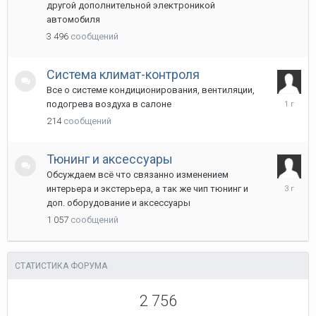
другой дополнительной электроникой
автомобиля
3 496
сообщений
Система климат-контроля
Все о системе кондиционирования, вентиляции,
17
подогрева воздуха в салоне
октября
214
сообщений
2024
Тюнинг и аксессуары
Обсуждаем всё что связанно изменением
18
интерьера и экстерьера, а так же чип тюнинг и
июля
доп. оборудование и аксессуары
2023
1 057
сообщений
СТАТИСТИКА ФОРУМА
2 756