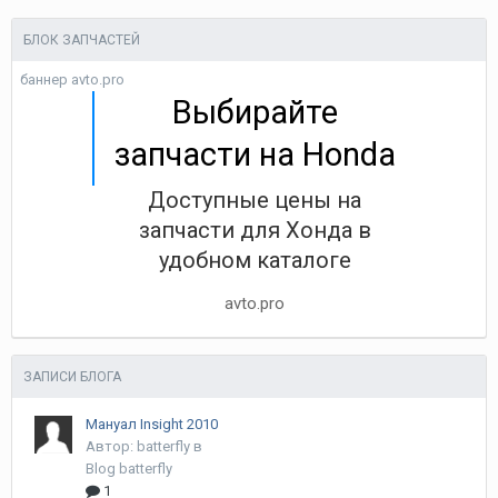
БЛОК ЗАПЧАСТЕЙ
баннер avto.pro
Выбирайте
запчасти на Honda
Доступные цены на
запчасти для Хонда в
удобном каталоге
avto.pro
ЗАПИСИ БЛОГА
Мануал Insight 2010
Автор:
batterfly
в
Blog batterfly
1