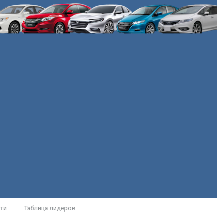
ти
Таблица лидеров