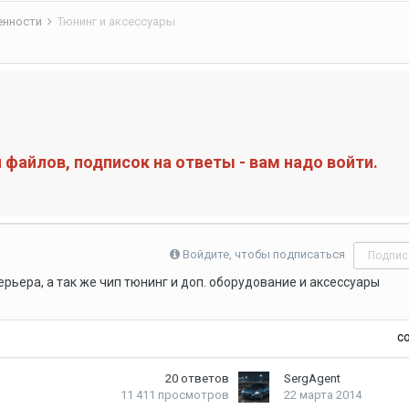
бенности
Тюнинг и аксессуары
файлов, подписок на ответы - вам надо войти.
Войдите, чтобы подписаться
Подпис
рьера, а так же чип тюнинг и доп. оборудование и аксессуары
С
20
ответов
SergAgent
11 411
просмотров
22 марта 2014