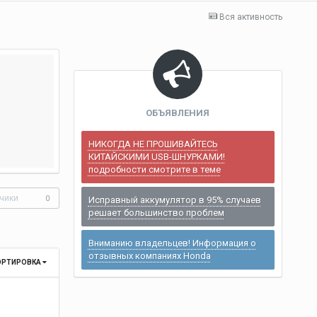
Вся активность
ОБЪЯВЛЕНИЯ
НИКОГДА НЕ ПРОШИВАЙТЕСЬ
КИТАЙСКИМИ USB-ШНУРКАМИ!
подробности смотрите в теме
чики
0
Исправный аккумулятор в 95% случаев
решает большинство проблем
Вниманию владельцев! Информация о
отзывных компаниях Honda
ОРТИРОВКА