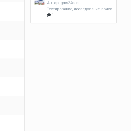
Автор:
gms24ru
в
Тестирование, исследование, поиск
1