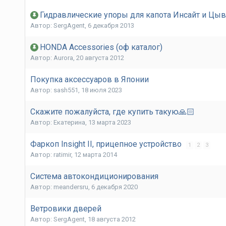
Гидравлические упоры для капота Инсайт и Цы
Автор:
SergAgent
,
6 декабря 2013
HONDA Accessories (оф каталог)
Автор:
Aurora
,
20 августа 2012
Покупка аксессуаров в Японии
Автор:
sash551
,
18 июля 2023
Скажите пожалуйста, где купить такую🙏🏻
Автор:
Екатерина
,
13 марта 2023
Фаркоп Insight II, прицепное устройство
1
2
3
Автор:
ratimir
,
12 марта 2014
Система автокондиционирования
Автор:
meandersru
,
6 декабря 2020
Ветровики дверей
Автор:
SergAgent
,
18 августа 2012