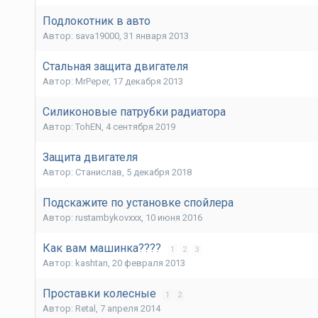
Подлокотник в авто
Автор:
sava19000
,
31 января 2013
Стальная защита двигателя
Автор:
MrPeper
,
17 декабря 2013
Силиконовые патрубки радиатора
Автор:
TohEN
,
4 сентября 2019
Защита двигателя
Автор:
Станислав
,
5 декабря 2018
Подскажите по установке спойлера
Автор:
rustambykovxxx
,
10 июня 2016
Как вам машинка????
1
2
3
Автор:
kashtan
,
20 февраля 2013
Проставки колесные
1
2
Автор:
Retal
,
7 апреля 2014