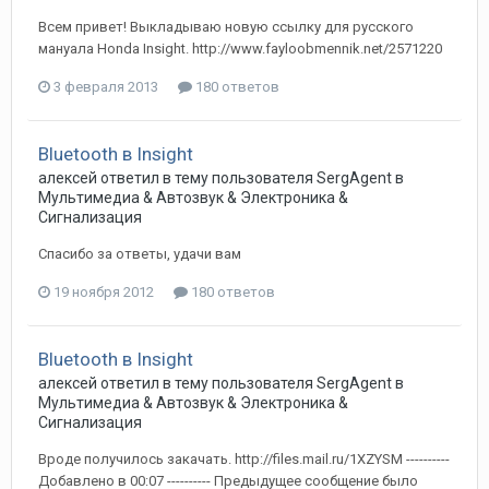
Всем привет! Выкладываю новую ссылку для русского
мануала Honda Insight. http://www.fayloobmennik.net/2571220
3 февраля 2013
180 ответов
Bluetooth в Insight
алексей
ответил в тему пользователя
SergAgent
в
Мультимедиа & Автозвук & Электроника &
Сигнализация
Спасибо за ответы, удачи вам
19 ноября 2012
180 ответов
Bluetooth в Insight
алексей
ответил в тему пользователя
SergAgent
в
Мультимедиа & Автозвук & Электроника &
Сигнализация
Вроде получилось закачать. http://files.mail.ru/1XZYSM ----------
Добавлено в 00:07 ---------- Предыдущее сообщение было