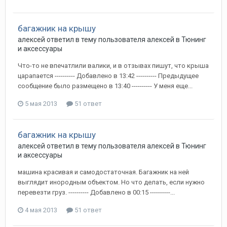
багажник на крышу
алексей
ответил в тему пользователя
алексей
в
Тюнинг
и аксессуары
Что-то не впечатлили валики, и в отзывах пишут, что крыша
царапается ---------- Добавлено в 13:42 ---------- Предыдущее
сообщение было размещено в 13:40 ---------- У меня еще...
5 мая 2013
51 ответ
багажник на крышу
алексей
ответил в тему пользователя
алексей
в
Тюнинг
и аксессуары
машина красивая и самодостаточная. Багажник на ней
выглядит инородным объектом. Но что делать, если нужно
перевезти груз. ---------- Добавлено в 00:15 ----------...
4 мая 2013
51 ответ