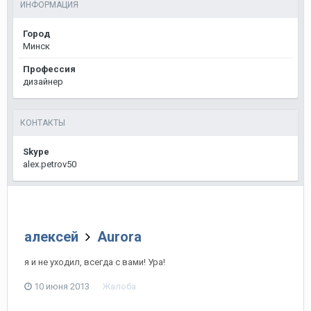
ИНФОРМАЦИЯ
Город
Минск
Профессия
дизайнер
КОНТАКТЫ
Skype
alex.petrov50
алексей
Aurora
я и не уходил, всегда с вами! Ура!
10 июня 2013
Жалоба