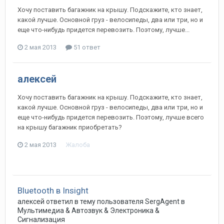
Хочу поставить багажник на крышу. Подскажите, кто знает,
какой лучше. Основной груз - велосипеды, два или три, но и
еще что-нибудь придется перевозить. Поэтому, лучше...
2 мая 2013
51 ответ
алексей
Хочу поставить багажник на крышу. Подскажите, кто знает,
какой лучше. Основной груз - велосипеды, два или три, но и
еще что-нибудь придется перевозить. Поэтому, лучше всего
на крышу багажник приобретать?
2 мая 2013
Жалоба
Bluetooth в Insight
алексей
ответил в тему пользователя
SergAgent
в
Мультимедиа & Автозвук & Электроника &
Сигнализация