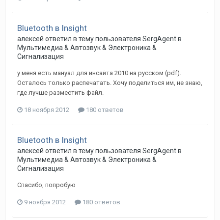
Bluetooth в Insight
алексей
ответил в тему пользователя
SergAgent
в
Мультимедиа & Автозвук & Электроника &
Сигнализация
у меня есть мануал для инсайта 2010 на русском (pdf).
Осталось только распечатать. Хочу поделиться им, не знаю,
где лучше разместить файл.
18 ноября 2012
180 ответов
Bluetooth в Insight
алексей
ответил в тему пользователя
SergAgent
в
Мультимедиа & Автозвук & Электроника &
Сигнализация
Спасибо, попробую
9 ноября 2012
180 ответов