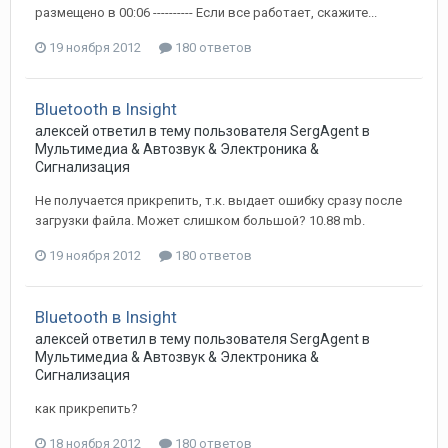
размещено в 00:06 ---------- Если все работает, скажите...
19 ноября 2012
180 ответов
Bluetooth в Insight
алексей
ответил в тему пользователя
SergAgent
в
Мультимедиа & Автозвук & Электроника &
Сигнализация
Не получается прикрепить, т.к. выдает ошибку сразу после
загрузки файла. Может слишком большой? 10.88 mb.
19 ноября 2012
180 ответов
Bluetooth в Insight
алексей
ответил в тему пользователя
SergAgent
в
Мультимедиа & Автозвук & Электроника &
Сигнализация
как прикрепить?
18 ноября 2012
180 ответов