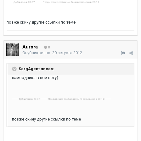
---------- Добавлено в 20:37 ---------- Предыдущее сообщение было размещено в 20:12 ----------
позже скину другие ссылки по теме
Aurora
0
Опубликовано:
20 августа 2012
SergAgent писал:
намордника в нем нету)
---------- Добавлено в 20:37 ---------- Предыдущее сообщение было размещено в 20:12 ----------
позже скину другие ссылки по теме