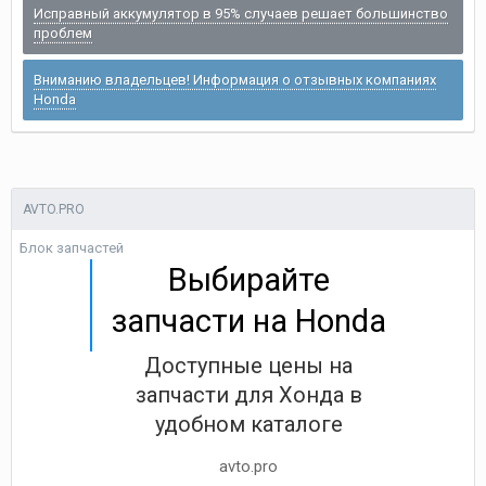
Исправный аккумулятор в 95% случаев решает большинство
проблем
Вниманию владельцев! Информация о отзывных компаниях
Honda
AVTO.PRO
Блок запчастей
Выбирайте
запчасти на Honda
Доступные цены на
запчасти для Хонда в
удобном каталоге
avto.pro