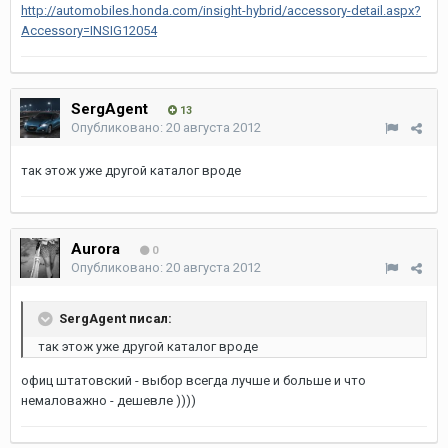
http://automobiles.honda.com/insight-hybrid/accessory-detail.aspx?
Accessory=INSIG12054
SergAgent
13
Опубликовано:
20 августа 2012
так этож уже другой каталог вроде
Aurora
0
Опубликовано:
20 августа 2012
SergAgent писал:
так этож уже другой каталог вроде
офиц штатовский - выбор всегда лучше и больше и что
немаловажно - дешевле ))))