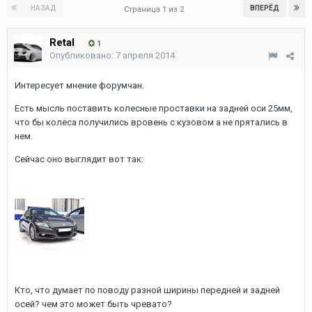
НАЗАД
ВПЕРЁД
Страница 1 из 2
Retal
1
Опубликовано:
7 апреля 2014
Интересует мнение форумчан.
Есть мысль поставить колесные проставки на задней оси 25мм,
что бы колеса получились вровень с кузовом а не прятались в
нем.
Сейчас оно выглядит вот так:
Кто, что думает по поводу разной ширины передней и задней
осей? чем это может быть чревато?