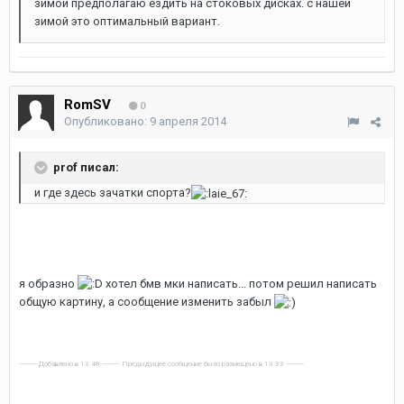
зимой предполагаю ездить на стоковых дисках. с нашей
зимой это оптимальный вариант.
RomSV
0
Опубликовано:
9 апреля 2014
prof писал:
и где здесь зачатки спорта?
я образно
хотел бмв мки написать... потом решил написать
общую картину, а сообщение изменить забыл
---------- Добавлено в 13:48 ---------- Предыдущее сообщение было размещено в 13:33 ----------