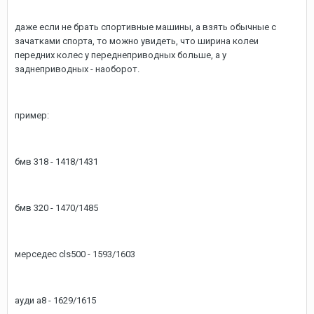
даже если не брать спортивные машины, а взять обычные с
зачатками спорта, то можно увидеть, что ширина колеи
передних колес у переднеприводных больше, а у
заднеприводных - наоборот.
пример:
бмв 318 - 1418/1431
бмв 320 - 1470/1485
мерседес cls500 - 1593/1603
ауди а8 - 1629/1615