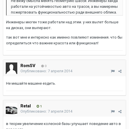
Не вижу смысла менять геометрию шасси. Инженеры ханда
работали на устойчивостью авто на трассе, а вы намерены
пожертвовать функциональностью ради внешнего облика.
Инженеры мюген тоже работали над этим. у них вылет больше
на дисках, они выперают.
так вот мне и интересно как именно повлияют изменения. что бы
определиться что важнее красота или функционал!
RomSV
0
Опубликовано:
7 апреля 2014
Не мешайте машине ездить.
Retal
1
Опубликовано:
7 апреля 2014
в теории увеличение колесной базы улучшает поведение авто в