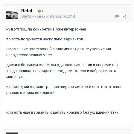
Retal
1
Опубликовано:
8 апреля 2014
ну вот! пошла конкретика! уже интереснее!
то есть получается несколько вариантов:
Фирменные проставки (из алюминия) для не увеличения
неподрессоренных масс;
диски с большим вылетом одинаковым сзади и спереди (но
тогда начинает выпирать переднее колесо и забрызгивать
машину);
и последний вариант разная ширина дисков и соответственно
разная ширина покрышки.
или есть еще варианты сделать красиво без ухудшения ттх?