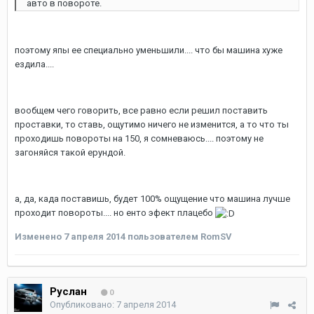
авто в повороте.
поэтому япы ее специально уменьшили.... что бы машина хуже
ездила....
вообщем чего говорить, все равно если решил поставить
проставки, то ставь, ощутимо ничего не изменится, а то что ты
проходишь повороты на 150, я сомневаюсь.... поэтому не
загоняйся такой ерундой.
а, да, када поставишь, будет 100% ощущение что машина лучше
проходит повороты.... но енто эфект плацебо
Изменено
7 апреля 2014
пользователем RomSV
Руслан
0
Опубликовано:
7 апреля 2014