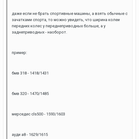
даже если не брать спортивные машины, а взять обычные с
зачатками спорта, то можно увидеть, что ширина колеи
передних колес у переднеприводных больше, а у
заднеприводных - наоборот.
пример:
бмв 318 - 1418/1431
бмв 320 - 1470/1485
мерседес cls500 - 1593/1603
ауди а8 - 1629/1615