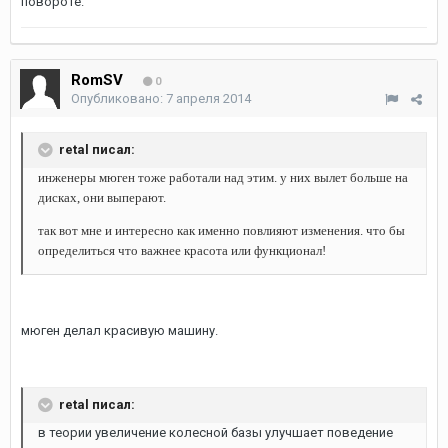
повороте.
RomSV
0
Опубликовано:
7 апреля 2014
retal писал:
инженеры мюген тоже работали над этим. у них вылет больше на
дисках, они выперают.
так вот мне и интересно как именно повлияют изменения. что бы
определиться что важнее красота или функционал!
мюген делал красивую машину.
retal писал:
в теории увеличение колесной базы улучшает поведение