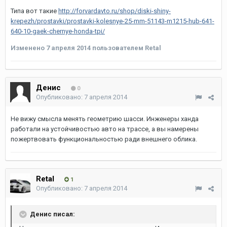
Типа вот такие
http://forvardavto.ru/shop/diski-shiny-
krepezh/prostavki/prostavki-kolesnye-25-mm-51143-m1215-hub-641-
640-10-gaek-chernye-honda-tpi/
Изменено
7 апреля 2014
пользователем Retal
Денис
0
Опубликовано:
7 апреля 2014
Не вижу смысла менять геометрию шасси. Инженеры ханда
работали на устойчивостью авто на трассе, а вы намерены
пожертвовать функциональностью ради внешнего облика.
Retal
1
Опубликовано:
7 апреля 2014
Денис писал: