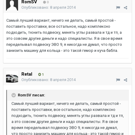
RomSV
0
Опубликовано:
8 апреля 2014
Самый лучший вариант, ничего не делать, самый простой -
поставить проставки, все остальное, надо комплексно
подходить, тюнить подвеску, менять углы развала и тд и тп, а
это совсем другие деньги и надо специалисты. Я в свое время
переделывал подвеску ЭВО 9, я никогда не думал, что просто
занизить машину для кольца - это такой гемор и куча бабла.
Retal
1
Опубликовано:
8 апреля 2014
RomSV писал:
Самый лучший вариант, ничего не делать, самый простой -
поставить проставки, все остальное, надо комплексно
подходить, тюнить подвеску, менять углы развала и тд и тп,
а это совсем другие деньги и надо специалисты. Я в свое
время переделывал подвеску ЭВО 9, я никогда не думал,
что просто занизить машину для кольца - это такой гемор и