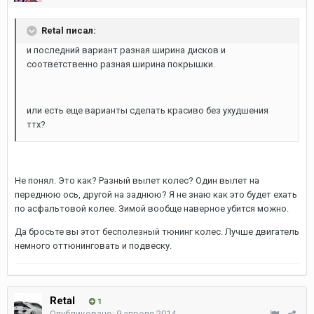
Retal писал:
и последний вариант разная ширина дисков и
соответственно разная ширина покрышки.
или есть еще варианты сделать красиво без ухудшения
ттх?
Не понял. Это как? Разный вылет колес? Один вылет на
переднюю ось, другой на заднюю? Я не знаю как это будет ехать
по асфальтовой колее. Зимой вообще наверное убится можно.
Да бросьте вы этот бесполезный тюнинг колес. Лучше двигатель
немного оттюнинговать и подвеску.
Retal
1
Опубликовано:
9 апреля 2014