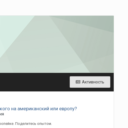
Активность
кого на американский или европу?
ия
вропейке. Поделитесь опытом.