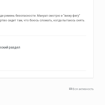
где ремень безопасности. Мануал смотрю и "вижу фигу"
мертво сидит там, что боюсь сломать, когда пытаюсь снять.
еский раздел
Вся активность