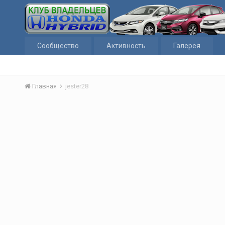
Сообщество
Активность
Галерея
Главная
jester28