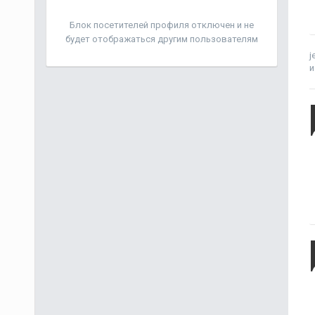
Блок посетителей профиля отключен и не
будет отображаться другим пользователям
j
и