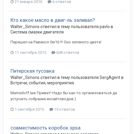
21 января 2016
6 ответов
Кто какое масло в двиг-ль заливал?
Walter_Simons
ответил в тему пользователя
pavlo
в
Система смазки двигателя
Перешел на Равенол 0w16 !!! Оно зеленого цвета!
11 сентября 2015
608 ответов
Питерская тусовка
Walter_Simons
ответил в тему пользователя
SergAgent
в
Встречи, события, мероприятия
Mamedoff.law Привет! Надо бы как-то организоваться да
устроить собрание инсайтоводов )
1 сентября 2015
19 ответов
совместимость коробок spsa.