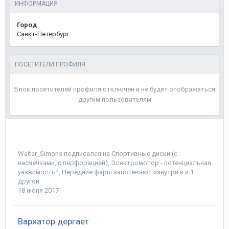
ИНФОРМАЦИЯ
Город
Санкт-Петербург
ПОСЕТИТЕЛИ ПРОФИЛЯ
Блок посетителей профиля отключен и не будет отображаться
другим пользователям
Walter_Simons
подписался на
Спортивные диски (с
насчечками, с перфорацией)
,
Электромотор - потенциальная
уязвимость?
,
Передние фары запотевают изнутри
и и 1
другой
18 июня 2017
Вариатор дергает