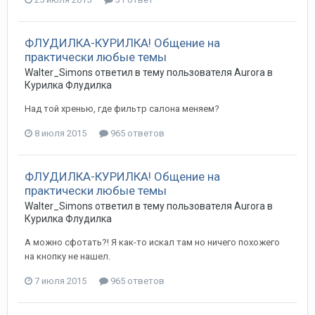
ФЛУДИЛКА-КУРИЛКА! Общение на
практически любые темы
Walter_Simons
ответил в тему пользователя
Aurora
в
Курилка Флудилка
Над той хренью, где фильтр салона меняем?
8 июля 2015
965 ответов
ФЛУДИЛКА-КУРИЛКА! Общение на
практически любые темы
Walter_Simons
ответил в тему пользователя
Aurora
в
Курилка Флудилка
А можно сфотать?! Я как-то искал там но ничего похожего
на кнопку не нашел.
7 июля 2015
965 ответов