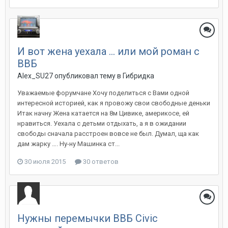
И вот жена уехала … или мой роман с
ВВБ
Alex_SU27
опубликовал тему в
Гибридка
Уважаемые форумчане Хочу поделиться с Вами одной
интересной историей, как я провожу свои свободные деньки
Итак начну Жена катается на 8м Цивике, америкосе, ей
нравиться. Уехала с детьми отдыхать, а я в ожидании
свободы сначала расстроен вовсе не был. Думал, ща как
дам жарку …. Ну-ну Машинка ст...
30 июля 2015
30 ответов
Нужны перемычки ВВБ Civic