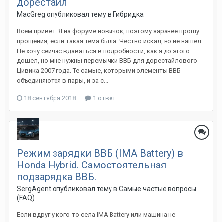
дорестайл
MacGreg
опубликовал тему в
Гибридка
Всем привет! Я на форуме новичок, поэтому заранее прошу
прощения, если такая тема была. Честно искал, но не нашел.
Не хочу сейчас вдаваться в подробности, как я до этого
дошел, но мне нужны перемычки ВВБ для дорестайлового
Цивика 2007 года. Те самые, которыми элементы ВВБ
объединяются в пары, и за с...
18 сентября 2018
1 ответ
Режим зарядки ВВБ (IMA Battery) в
Honda Hybrid. Самостоятельная
подзарядка ВВБ.
SergAgent
опубликовал тему в
Самые частые вопросы
(FAQ)
Если вдруг у кого-то села IMA Battery или машина не