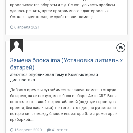
проваливаются обороты и т.д. Основную часть проблем
удалось решить, путем программного адаптирования.
Остался один косяк, не срабатывает помощь...
6 апреля 2021
Замена блока ima (Установка литиевых
батарей)
alex-mos
опубликовал тему в
Компьютерная
диагностика
Доброго времени суток! имеется задача: поменял старую
батарею, на литиевую, весь блок в сборе. Авто CRZ. Блок
поставлен от такой же рестайловой (подходит провод-в-
провод, без паяльника). в итоге авто едет, но ругается на
потерю связи между блоком инвертора Электромотора и
приборкой....
15 апреля 2020
41 ответ