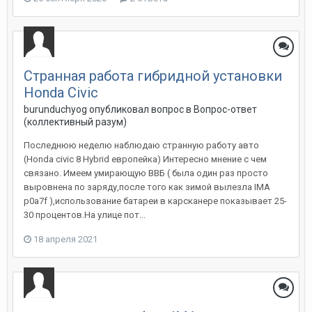
Странная работа гибридной установки
Honda Civic
burunduchyog
опубликовал вопрос в
Вопрос-ответ
(коллективный разум)
Последнюю неделю наблюдаю странную работу авто
(Honda civic 8 Hybrid европейка) Интересно мнение с чем
связано. Имеем умирающую ВВБ ( была один раз просто
выровнена по заряду,после того как зимой вылезла IMA
p0a7f ),использование батареи в карсканере показывает 25-
30 процентов.На улице пот...
18 апреля 2021