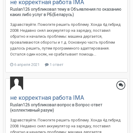
не корректная работа IMA
Ruslan126
опубликовал тему в
Объявления по оказанию
каких либо услуг в РБ(Беларусь)
Здравствуйте. Помогите решить проблему. Хонда 4д гибрид
2008. Недавно снял аккумулятор на зарядку, поставил
обратно и начались проблемы: машина дергается,
проваливаются обороты и т.д. Основную часть проблем
удалось решить, путем программного адаптирования.
Остался один косяк, не срабатывает помощь...
6 апреля 2021
1 ответ
не корректная работа IMA
Ruslan126
опубликовал вопрос в
Вопрос-ответ
(коллективный разум)
Здравствуйте. Помогите решить проблему. Хонда 4д гибрид
2008. Недавно снял аккумулятор на зарядку, поставил
обратно и начались проблемы: машина дергается,