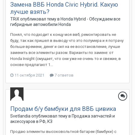
Замена ВВБ Honda Civic Hybrid. Какую
лучше взять?
TRiX
опубликовал тему в
Honda Hybrid - Обсуждаем все
гибридные автомобили Honda
Понял, что подходит к концу моя ввб, ремонтировать не
буду, так как пришел в выводу что это полумера и я потрачу
больше времени, денег и сил на ее восстановление, лучше
заменить все элементы разом. Варианты по замене: от
Honda Insight (смущает, что они уже не очень то и свежие, в
основе предлагают 1...
11 октября 2021
7 ответов
Продам б/у бамбуки для ВВБ цивика
Svetlandia
опубликовал тему в
Продажа запчастей и
аксессуаров в РФ, КЗ
Продаю элементы высоковольтной батареи (бамбуки) с