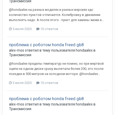
Трансмиссия
@hondaalex на разных моделях и разных версиях хдс
количество пунктов отличается. Колибровку в движении
выполнять надо. А после этого - пункт для замены жижи и...
5 июля 2020
10 ответов
проблема с роботом honda freed gb8
alex-mos
ответил в тему пользователя
hondaalex
в
Трансмиссия
@hondaalex пределы температур не помню, но при мертвой
сцепе на одном диске сразу вылетала более 200, это после
поездки в 500 метров на холодном моторе. @hondaalex...
3 июля 2020
10 ответов
проблема с роботом honda freed gb8
alex-mos
ответил в тему пользователя
hondaalex
в
Трансмиссия