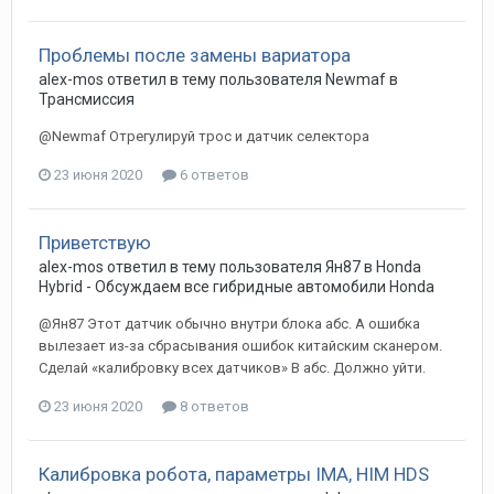
Проблемы после замены вариатора
alex-mos
ответил в тему пользователя
Newmaf
в
Трансмиссия
@Newmaf Отрегулируй трос и датчик селектора
23 июня 2020
6 ответов
Приветствую
alex-mos
ответил в тему пользователя
Ян87
в
Honda
Hybrid - Обсуждаем все гибридные автомобили Honda
@Ян87 Этот датчик обычно внутри блока абс. А ошибка
вылезает из-за сбрасывания ошибок китайским сканером.
Сделай «калибровку всех датчиков» В абс. Должно уйти.
23 июня 2020
8 ответов
Калибровка робота, параметры IMA, HIM HDS