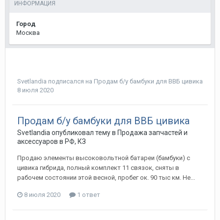
ИНФОРМАЦИЯ
Город
Москва
Svetlandia
подписался на
Продам б/у бамбуки для ВВБ цивика
8 июля 2020
Продам б/у бамбуки для ВВБ цивика
Svetlandia
опубликовал тему в
Продажа запчастей и
аксессуаров в РФ, КЗ
Продаю элементы высоковольтной батареи (бамбуки) с
цивика гибрида, полный комплект 11 связок, сняты в
рабочем состоянии этой весной, пробег ок. 90 тыс км. Не...
8 июля 2020
1 ответ