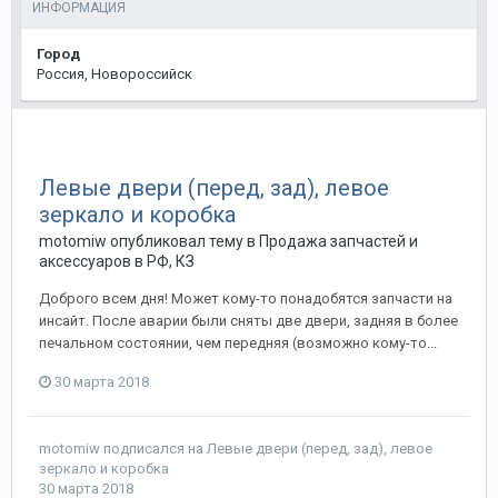
ИНФОРМАЦИЯ
Город
Россия, Новороссийск
Левые двери (перед, зад), левое
зеркало и коробка
motomiw
опубликовал тему в
Продажа запчастей и
аксессуаров в РФ, КЗ
Доброго всем дня! Может кому-то понадобятся запчасти на
инсайт. После аварии были сняты две двери, задняя в более
печальном состоянии, чем передняя (возможно кому-то...
30 марта 2018
motomiw
подписался на
Левые двери (перед, зад), левое
зеркало и коробка
30 марта 2018