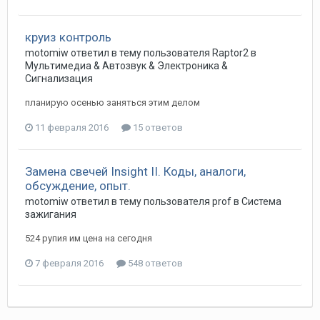
круиз контроль
motomiw
ответил в тему пользователя
Raptor2
в
Мультимедиа & Автозвук & Электроника &
Сигнализация
планирую осенью заняться этим делом
11 февраля 2016
15 ответов
Замена свечей Insight II. Коды, аналоги,
обсуждение, опыт.
motomiw
ответил в тему пользователя
prof
в
Система
зажигания
524 рупия им цена на сегодня
7 февраля 2016
548 ответов