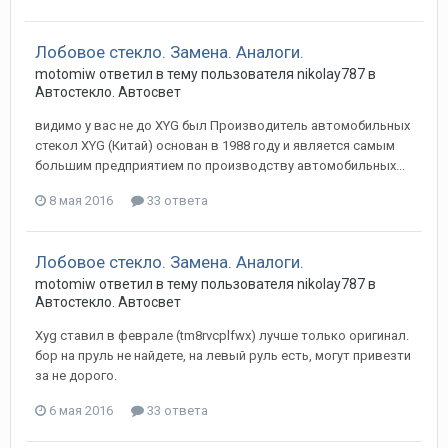
Лобовое стекло. Замена. Аналоги.
motomiw
ответил в тему пользователя
nikolay787
в
Автостекло. Автосвет
видимо у вас не до XYG был Производитель автомобильных
стекол XYG (Китай) основан в 1988 году и является самым
большим предприятием по производству автомобильных...
8 мая 2016
33 ответа
Лобовое стекло. Замена. Аналоги.
motomiw
ответил в тему пользователя
nikolay787
в
Автостекло. Автосвет
Xyg ставил в феврале (tm8rvcplfwx) лучше только оригинал.
бор на пруль не найдете, на левый руль есть, могут привезти
за не дорого.
6 мая 2016
33 ответа