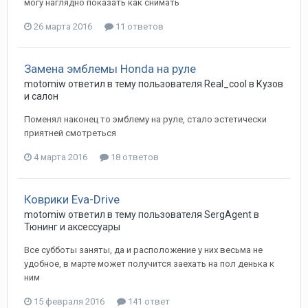
могу наглядно показать как снимать
26 марта 2016
11 ответов
Замена эмблемы Honda на руле
motomiw
ответил в тему пользователя
Real_cool
в
Кузов
и салон
Поменял наконец то эмблему на руле, стало эстетически
приятней смотреться
4 марта 2016
18 ответов
Коврики Eva-Drive
motomiw
ответил в тему пользователя
SergAgent
в
Тюнинг и аксессуары
Все субботы заняты, да и расположение у них весьма не
удобное, в марте может получится заехать на пол денька к
ним
15 февраля 2016
141 ответ