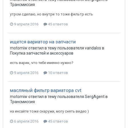
Трансмиссия
утром сделаю, но внутри то тоже фильтр есть
9 апреля 2016
45 ответов
ищется вариатор на запчасти
motomiw
ответил в тему пользователя
vandalos
в
Покупка запчастей и аксессуаров
есть варик, что тебе именно нужно?
9 апреля 2016
10 ответов
масляный фильтр вариатора cvt
motomiw
ответил в тему пользователя
SergAgent
в
Трансмиссия
на инсайте тоже снаружи, могу снять видео )
6 апреля 2016
45 ответов