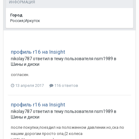
ИНФОРМАЦИЯ
Город
Россия,Иркутск
профиль r16 на Insight
nikolay787
ответил в тему пользователя
nsm1989
в
Шины и диски
согласен.
13 апреля 2017
116 ответов
профиль r16 на Insight
nikolay787
ответил в тему пользователя
nsm1989
в
Шины и диски
после покупки,поездил на положенном давлении.но,ска по
нашим дорогам просто опа,(2 колеса