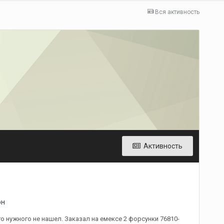
Вся активность
Активность
он
 нужного не нашел. Заказал на емексе 2 форсунки 76810-