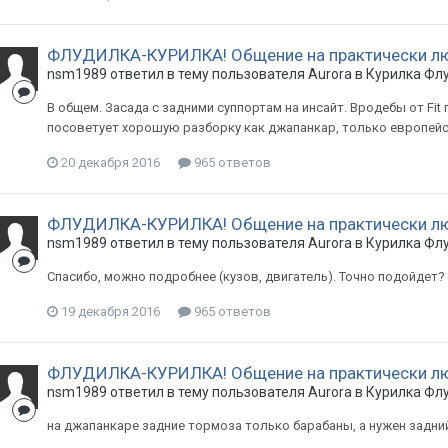
ФЛУДИЛКА-КУРИЛКА! Общение на практически л
nsm1989
ответил в тему пользователя
Aurora
в
Курилка Фл
В общем. Засада с задними суппортам на инсайт. Вродебы от Fit 
посоветует хорошую разборку как джапанкар, только европейски
20 декабря 2016
965 ответов
ФЛУДИЛКА-КУРИЛКА! Общение на практически л
nsm1989
ответил в тему пользователя
Aurora
в
Курилка Фл
Спасибо, можно подробнее (кузов, двигатель). Точно подойдет?
19 декабря 2016
965 ответов
ФЛУДИЛКА-КУРИЛКА! Общение на практически л
nsm1989
ответил в тему пользователя
Aurora
в
Курилка Фл
на джапанкаре задние тормоза только барабаны, а нужен задний 