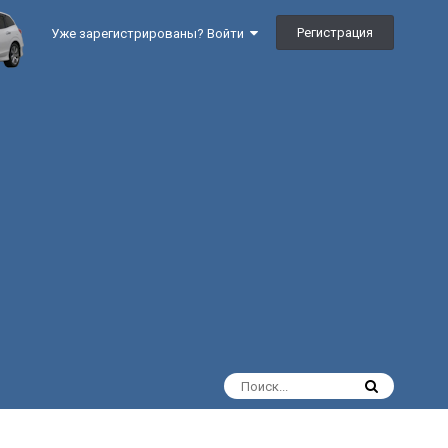
Регистрация
Уже зарегистрированы? Войти