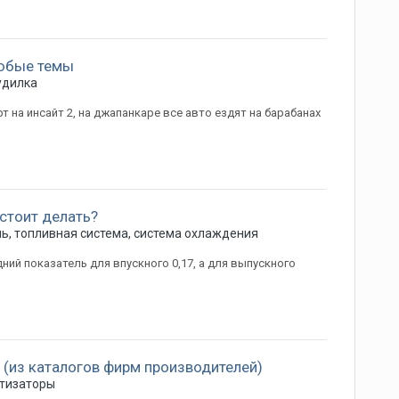
юбые темы
удилка
 на инсайт 2, на джапанкаре все авто ездят на барабанах
 стоит делать?
ь, топливная система, система охлаждения
ний показатель для впускного 0,17, а для выпускного
 (из каталогов фирм производителей)
тизаторы