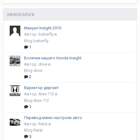
ЗАПИСИ БЛОГА
Мануал Insight 2010
Автор:
batterfly
в
Blog batterfly
1
Болячки нашего Honda Insight
Автор:
drive
в
Blog drive
2
Вариатор дергает
Автор:
Alex-712
в
Blog Alex-712
1
Перевод меню настроек авто
Автор:
Retal
в
Blog Retal
5