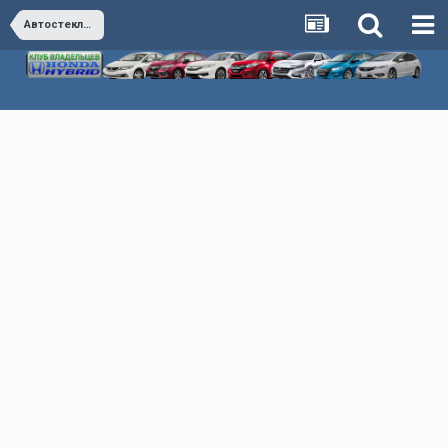
Автостекло. Автосвет