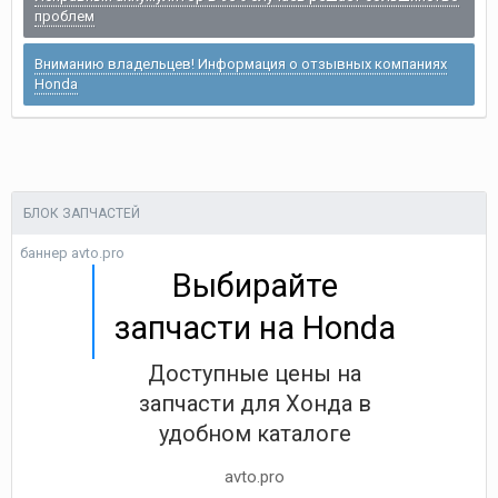
проблем
Вниманию владельцев! Информация о отзывных компаниях
Honda
БЛОК ЗАПЧАСТЕЙ
баннер avto.pro
Выбирайте
запчасти на Honda
Доступные цены на
запчасти для Хонда в
удобном каталоге
avto.pro