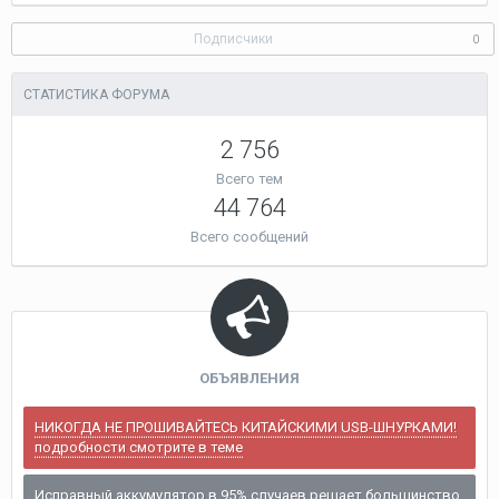
2013
Подписчики
0
СТАТИСТИКА ФОРУМА
2 756
Всего тем
44 764
Всего сообщений
ОБЪЯВЛЕНИЯ
НИКОГДА НЕ ПРОШИВАЙТЕСЬ КИТАЙСКИМИ USB-ШНУРКАМИ!
подробности смотрите в теме
Исправный аккумулятор в 95% случаев решает большинство