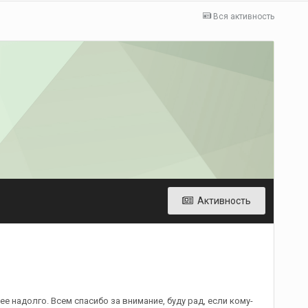
Вся активность
Активность
е надолго. Всем спасибо за внимание, буду рад, если кому-