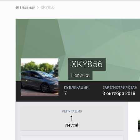
Главная
XKY856
XKY856
Новички
ПУБЛИКАЦИИ
ЗАРЕГИСТРИРОВАН
7
3 октября 2018
РЕПУТАЦИЯ
1
Neutral