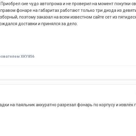
 Приобрел сие чудо автопрома и не проверил на момент покупки с
 правом фонаре на габаритах работают только три диода из девяти
зборный, поэтому заказал на всем известном сайте сет из пятидес
ождался доставки и принялся за дело.
ователем XKY856
ки на паяльник аккуратно разрезал фонарь по корпусу и извлёк п