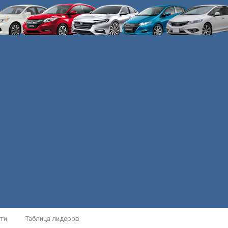
ти
Таблица лидеров