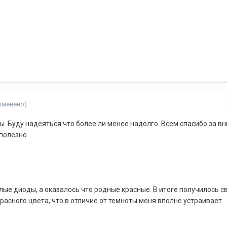
зменено)
ы. Буду надеяться что более ли менее надолго. Всем спасибо за в
 полезно.
елые диоды, а оказалось что родные красные. В итоге получилось с
красного цвета, что в отличие от темноты меня вполне устраивает.