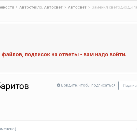
бенности
Автостекло. Автосвет
Автосвет
Заменил светодиоды га
файлов, подписок на ответы - вам надо войти.
баритов
Войдите, чтобы подписаться
Подпис
зменено)