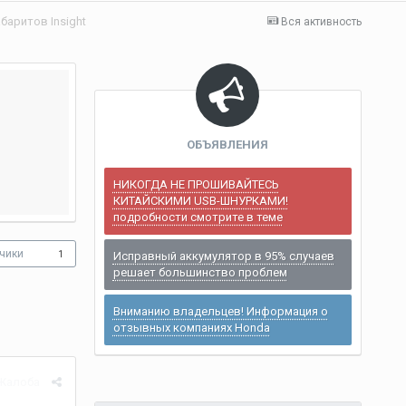
баритов Insight
Вся активность
ОБЪЯВЛЕНИЯ
НИКОГДА НЕ ПРОШИВАЙТЕСЬ
КИТАЙСКИМИ USB-ШНУРКАМИ!
подробности смотрите в теме
чики
1
Исправный аккумулятор в 95% случаев
решает большинство проблем
Вниманию владельцев! Информация о
отзывных компаниях Honda
Жалоба