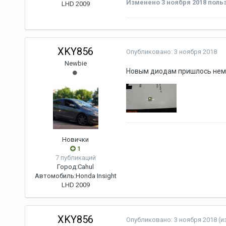
Изменено
3 ноября 2018
польз
LHD 2009
XKY856
Опубликовано:
3 ноября 2018
Newbie
Новым диодам пришлось немн
Новички
1
7 публикаций
Город:
Cahul
Автомобиль:
Honda Insight
LHD 2009
XKY856
Опубликовано:
3 ноября 2018
(и