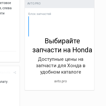
ветовое
AVTO.PRO
, слева
яти
Блок запчастей
Выбирайте
запчасти на Honda
Доступные цены на
запчасти для Хонда в
удобном каталоге
Жалоба
avto.pro
лату.