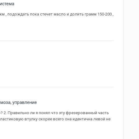
система
м , подождать пока стечет масло и долить грамм 150-200 ,
рмоза, управление
? 2. Правильно ли я понял что эту фрезерованный часть
ластиковую втулку скорее всего она идентична левой не