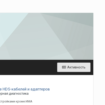
Активность
е HDS-кабелей и адаптеров
рная диагностика
астройками кроме ИМА