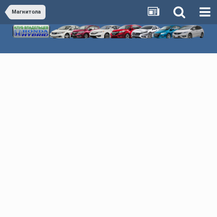
Магнитола