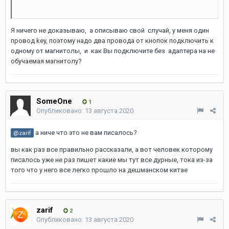
Я ничего не доказываю, а описываю свой случай, у меня один
провод key, поэтому надо два провода от кнопок подключить к
одному от магнитолы, и как Вы подключите без адаптера на не
обучаемая магнитолу?
SomeOne
1
Опубликовано:
13 августа 2020
а ниче что это не вам писалось?
@zarif
вы как раз все правильно рассказали, а вот человек которому
писалось уже не раз пишет какие мы тут все дурные, тока из-за
того что у него все легко прошло на дешманском китае
zarif
2
Опубликовано:
13 августа 2020