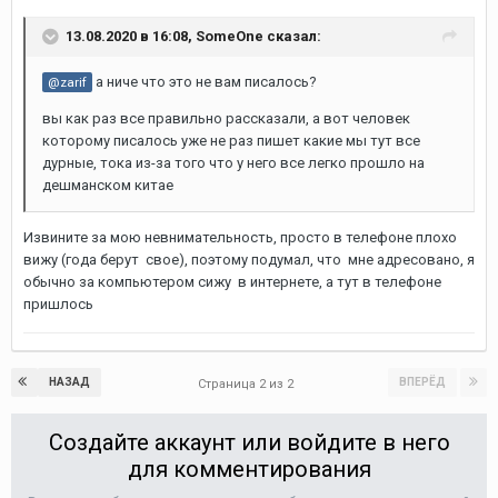
13.08.2020 в 16:08,
SomeOne
сказал:
а ниче что это не вам писалось?
@zarif
вы как раз все правильно рассказали, а вот человек
которому писалось уже не раз пишет какие мы тут все
дурные, тока из-за того что у него все легко прошло на
дешманском китае
Извините за мою невнимательность, просто в телефоне плохо
вижу (года берут свое), поэтому подумал, что мне адресовано, я
обычно за компьютером сижу в интернете, а тут в телефоне
пришлось
НАЗАД
ВПЕРЁД
Страница 2 из 2
Создайте аккаунт или войдите в него
для комментирования