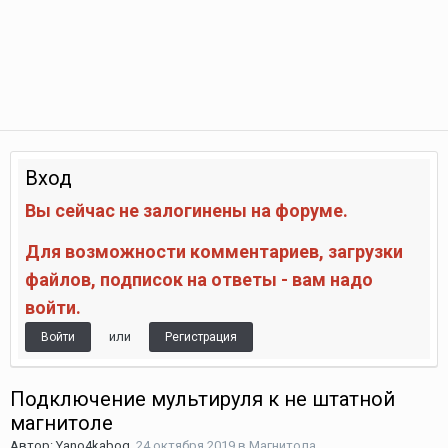
Вход
Вы сейчас не залогинены на форуме.
Для возможности комментариев, загрузки
файлов, подписок на ответы - вам надо
войти.
или
Войти
Регистрация
Подключение мультируля к не штатной
магнитоле
Автор:
Yano4kabog
,
24 октября 2019
в
Магнитола