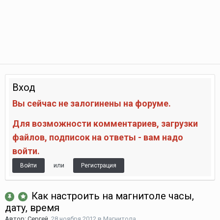
Вход
Вы сейчас не залогинены на форуме.
Для возможности комментариев, загрузки
файлов, подписок на ответы - вам надо
войти.
или
Войти
Регистрация
Как настроить на магнитоле часы,
дату, время
Автор:
Сергей
,
28 ноября 2012
в
Магнитола