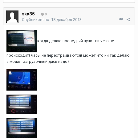
sky35
0
Опубликовано:
18 декабря 2013
когда делаю последний пункт ни чего не
происходит( часы не перестраиваются( может что ни так делаю,
а может загрузочный диск надо?