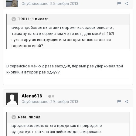
Опубликовано:
25 ноября 2013
TRD1111 писал:
вчера пробовал выставить время как здесь описано ,
таких пунктов в сервисном меню нет , для моей
nh167l
нужна другая инструкция или алгоритм выставления
возможно иной?
В сервисное меню 2 раза заходил, первый раз удерживая три
кнопки, а второй раз одну??
Alena616
0
Опубликовано:
29 ноября 2013
Retal писал:
вроде невозможно. его вроде как в природе не
существует. есть на английском для амерекано-