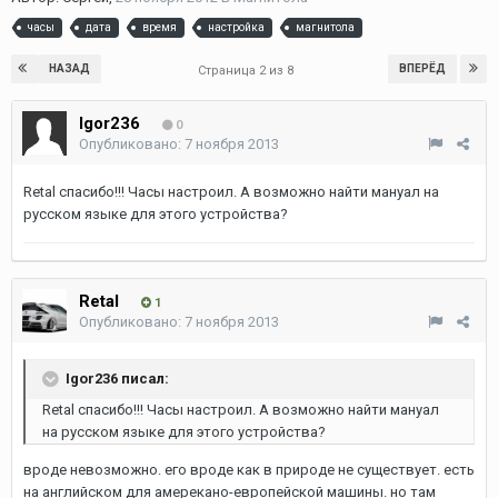
часы
дата
время
настройка
магнитола
НАЗАД
ВПЕРЁД
Страница 2 из 8
Igor236
0
Опубликовано:
7 ноября 2013
Retal спасибо!!! Часы настроил. А возможно найти мануал на
русском языке для этого устройства?
Retal
1
Опубликовано:
7 ноября 2013
Igor236 писал:
Retal спасибо!!! Часы настроил. А возможно найти мануал
на русском языке для этого устройства?
вроде невозможно. его вроде как в природе не существует. есть
на английском для амерекано-европейской машины. но там