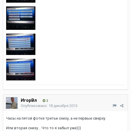
ИгорВл
2
Опубликовано:
18 декабря 2013
Часы на пятой фотке третьи снизу, а не первые сверху.
Или вторая снизу... Что то я забыл уже)))