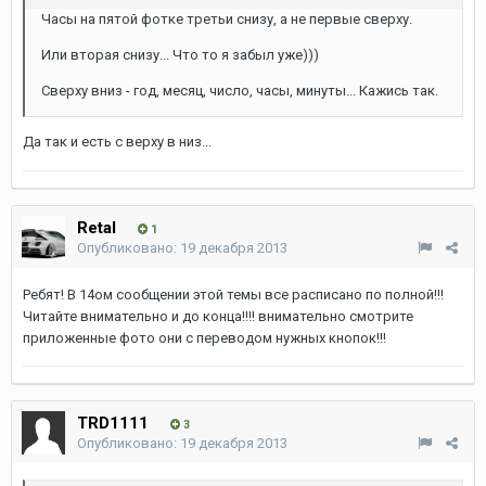
Часы на пятой фотке третьи снизу, а не первые сверху.
Или вторая снизу... Что то я забыл уже)))
Сверху вниз - год, месяц, число, часы, минуты... Кажись так.
Да так и есть с верху в низ...
Retal
1
Опубликовано:
19 декабря 2013
Ребят! В 14ом сообщении этой темы все расписано по полной!!!
Читайте внимательно и до конца!!!! внимательно смотрите
приложенные фото они с переводом нужных кнопок!!!
TRD1111
3
Опубликовано:
19 декабря 2013