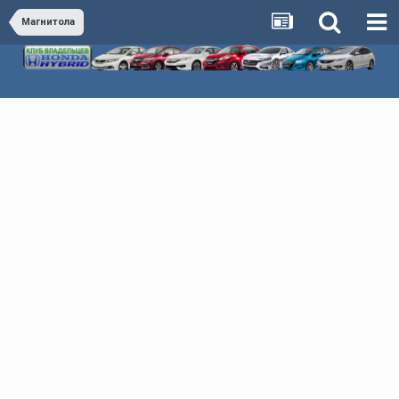
Магнитола