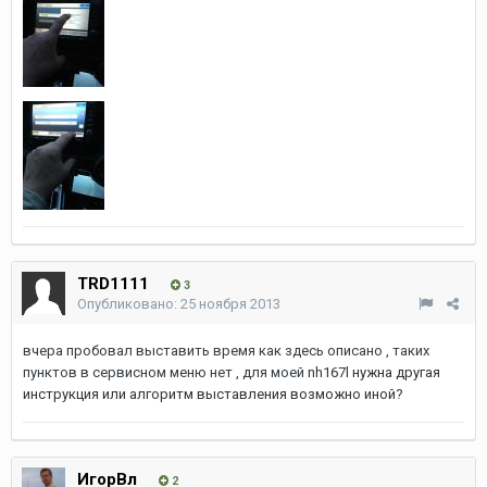
TRD1111
3
Опубликовано:
25 ноября 2013
вчера пробовал выставить время как здесь описано , таких
пунктов в сервисном меню нет , для моей
nh167l нужна другая
инструкция или алгоритм выставления возможно иной?
ИгорВл
2