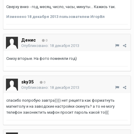
Сверху вниз - год, месяц, число, часы, минуты... Кажись так.
Изменено
18 декабря 2013
пользователем ИгорВл
Денис
0
Опубликовано:
18 декабря 2013
Снизу вторые. На фото поменяли год)
sky35
0
Опубликовано:
18 декабря 2013
спасибо попробую завтра)))) нет рецепта как форматнуть
магнитолу и на заводские настройки скинуть? а то не могу
телефон законектить мафон просит пароль какой то(((