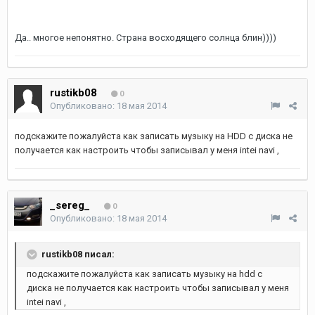
Да.. многое непонятно. Страна восходящего солнца блин))))
rustikb08
0
Опубликовано:
18 мая 2014
подскажите пожалуйста как записать музыку на HDD с диска не
получается как настроить чтобы записывал у меня intei navi ,
_sereg_
0
Опубликовано:
18 мая 2014
rustikb08 писал:
подскажите пожалуйста как записать музыку на hdd с
диска не получается как настроить чтобы записывал у меня
intei navi ,