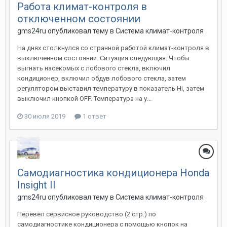
Работа климат-контроля в
отключенном состоянии
gms24ru
опубликовал тему в
Система климат-контроля
На днях столкнулся со странной работой климат-контроля в
выключенном состоянии. Ситуация следующая: Чтобы
выгнать насекомых с лобового стекла, включил
кондиционер, включил обдув лобового стекла, затем
регулятором выставил температуру в показатель Hi, затем
выключил кнопкой OFF. Температура на у...
30 июля 2019
1 ответ
Самодиагностика кондиционера Honda
Insight II
gms24ru
опубликовал тему в
Система климат-контроля
Перевел сервисное руководство (2 стр.) по
самодиагностике кондиционера с помощью кнопок на