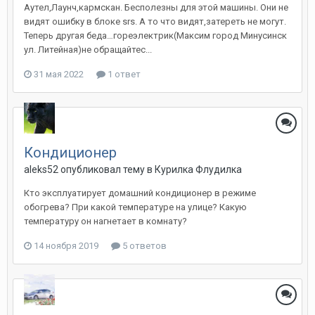
Аутел,Лаунч,кармскан. Бесполезны для этой машины. Они не
видят ошибку в блоке srs. А то что видят,затереть не могут.
Теперь другая беда…гореэлектрик(Максим город Минусинск
ул. Литейная)не обращайтес...
31 мая 2022
1 ответ
Кондиционер
aleks52
опубликовал тему в
Курилка Флудилка
Кто эксплуатирует домашний кондиционер в режиме
обогрева? При какой температуре на улице? Какую
температуру он нагнетает в комнату?
14 ноября 2019
5 ответов