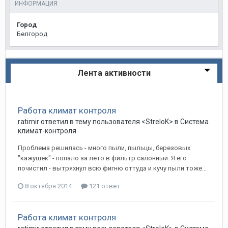
ИНФОРМАЦИЯ
Город
Белгород
Лента активности
Работа климат контроля
ratimir
ответил в тему пользователя
<StreloK>
в
Система
климат-контроля
Проблема решилась - много пыли, пыльцы, березовых
"кажушек" - попало за лето в фильтр салонный. Я его
почистил - вытряхнул всю фигню оттуда и кучу пыли тоже...
8 октября 2014
121 ответ
Работа климат контроля