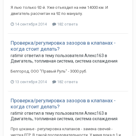
Я лью только 92-й. Уже отьездил на нем 14000 км. И
двигатель рассчитан на 92 по мануалу.
14 сентября 2014
182 ответа
Проверка/регулировка зазоров в клапанах -
когда стоит делать?
ratimir
ответил в тему пользователя
Алекс163
в
Двигатель, топливная система, система охлаждения
Белгород, ООО "Правый Руль" - 3000 руб.
13 сентября 2014
182 ответа
Проверка/регулировка зазоров в клапанах -
когда стоит делать?
ratimir
ответил в тему пользователя
Алекс163
в
Двигатель, топливная система, система охлаждения
Про цоканье - регулировка клапанов - замена свечей -
чистка ЕГР. В такой последовательности. У меня пока п.1 и