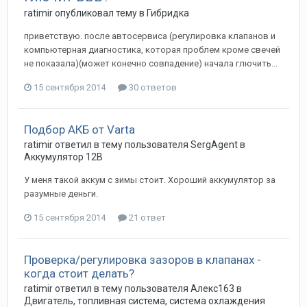
ratimir
опубликовал тему в
Гибридка
приветствую. после автосервиса (регулировка клапанов и
компьютерная диагностика, которая проблем кроме свечей
не показала)(может конечно совпадение) начала глючить...
15 сентября 2014
30 ответов
Подбор АКБ от Varta
ratimir
ответил в тему пользователя
SergAgent
в
Аккумулятор 12В
У меня такой аккум с зимы стоит. Хороший аккумулятор за
разумные деньги.
15 сентября 2014
21 ответ
Проверка/регулировка зазоров в клапанах -
когда стоит делать?
ratimir
ответил в тему пользователя
Алекс163
в
Двигатель, топливная система, система охлаждения